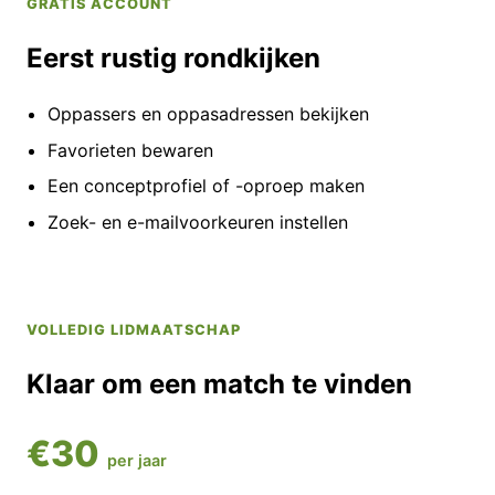
GRATIS ACCOUNT
Eerst rustig rondkijken
Oppassers en oppasadressen bekijken
Favorieten bewaren
Een conceptprofiel of -oproep maken
Zoek- en e-mailvoorkeuren instellen
VOLLEDIG LIDMAATSCHAP
Klaar om een match te vinden
€30
per jaar