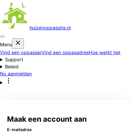
huizenoppas
site.nl
Menu
Vind een oppasser
Vind een oppasadres
Hoe werkt het
Support
Beleid
Nu aanmelden
Maak een account aan
E-mailadres