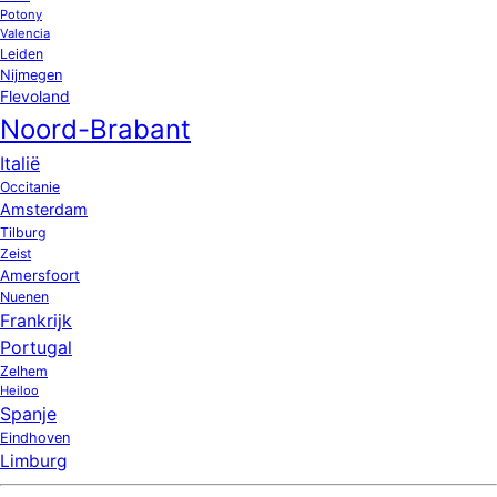
Potony
Valencia
Leiden
Nijmegen
Flevoland
Noord-Brabant
Italië
Occitanie
Amsterdam
Tilburg
Zeist
Amersfoort
Nuenen
Frankrijk
Portugal
Zelhem
Heiloo
Spanje
Eindhoven
Limburg