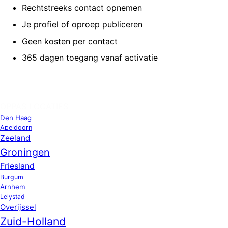
Rechtstreeks contact opnemen
Je profiel of oproep publiceren
Geen kosten per contact
365 dagen toegang vanaf activatie
OPPAS LOCATIES
Den Haag
Apeldoorn
Zeeland
Groningen
Friesland
Burgum
Arnhem
Lelystad
Overijssel
Zuid-Holland