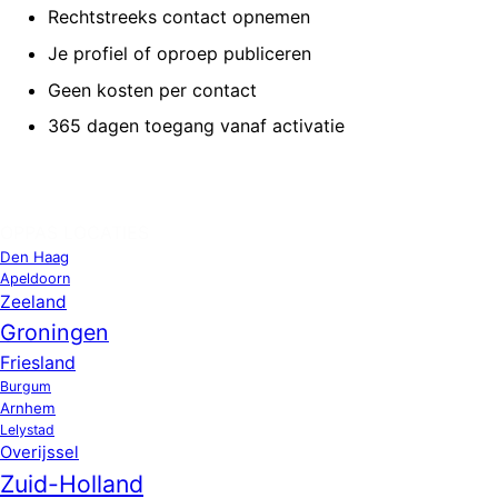
Rechtstreeks contact opnemen
Je profiel of oproep publiceren
Geen kosten per contact
365 dagen toegang vanaf activatie
OPPAS LOCATIES
Den Haag
Apeldoorn
Zeeland
Groningen
Friesland
Burgum
Arnhem
Lelystad
Overijssel
Zuid-Holland