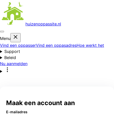
huizenoppas
site.nl
Menu
Vind een oppasser
Vind een oppasadres
Hoe werkt het
Support
Beleid
Nu aanmelden
Maak een account aan
E-mailadres