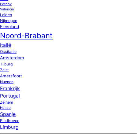
Potony
Valencia
Leiden
Nijmegen
Flevoland
Noord-Brabant
Italië
Occitanie
Amsterdam
Tilburg
Zeist
Amersfoort
Nuenen
Frankrijk
Portugal
Zelhem
Heiloo
Spanje
Eindhoven
Limburg