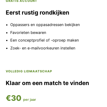
GRATIS ACCOUNT
Eerst rustig rondkijken
Oppassers en oppasadressen bekijken
Favorieten bewaren
Een conceptprofiel of -oproep maken
Zoek- en e-mailvoorkeuren instellen
VOLLEDIG LIDMAATSCHAP
Klaar om een match te vinden
€30
per jaar