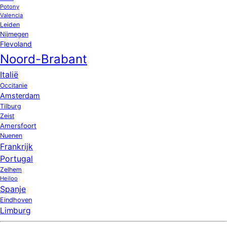
Potony
Valencia
Leiden
Nijmegen
Flevoland
Noord-Brabant
Italië
Occitanie
Amsterdam
Tilburg
Zeist
Amersfoort
Nuenen
Frankrijk
Portugal
Zelhem
Heiloo
Spanje
Eindhoven
Limburg