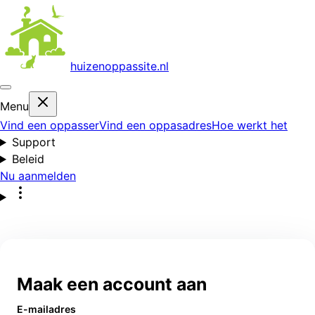
huizenoppas
site.nl
Menu
Vind een oppasser
Vind een oppasadres
Hoe werkt het
Support
Beleid
Nu aanmelden
Maak een account aan
E-mailadres