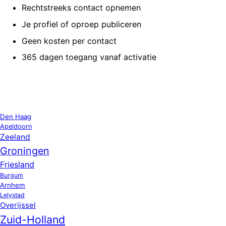
Rechtstreeks contact opnemen
Je profiel of oproep publiceren
Geen kosten per contact
365 dagen toegang vanaf activatie
OPPAS LOCATIES
Den Haag
Apeldoorn
Zeeland
Groningen
Friesland
Burgum
Arnhem
Lelystad
Overijssel
Zuid-Holland