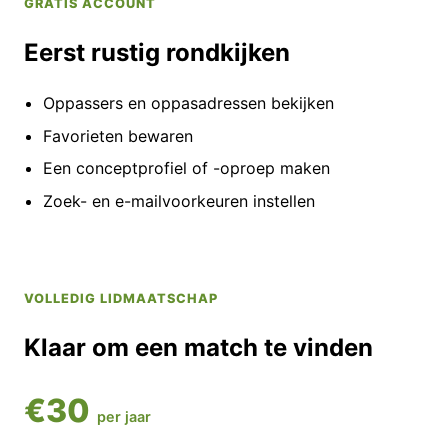
GRATIS ACCOUNT
Eerst rustig rondkijken
Oppassers en oppasadressen bekijken
Favorieten bewaren
Een conceptprofiel of -oproep maken
Zoek- en e-mailvoorkeuren instellen
VOLLEDIG LIDMAATSCHAP
Klaar om een match te vinden
€30
per jaar