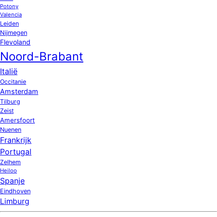
Potony
Valencia
Leiden
Nijmegen
Flevoland
Noord-Brabant
Italië
Occitanie
Amsterdam
Tilburg
Zeist
Amersfoort
Nuenen
Frankrijk
Portugal
Zelhem
Heiloo
Spanje
Eindhoven
Limburg