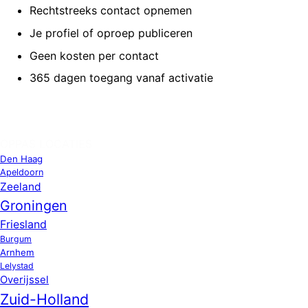
Rechtstreeks contact opnemen
Je profiel of oproep publiceren
Geen kosten per contact
365 dagen toegang vanaf activatie
OPPAS LOCATIES
Den Haag
Apeldoorn
Zeeland
Groningen
Friesland
Burgum
Arnhem
Lelystad
Overijssel
Zuid-Holland