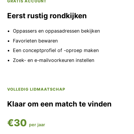
GRATIS ACCOUNT
Eerst rustig rondkijken
Oppassers en oppasadressen bekijken
Favorieten bewaren
Een conceptprofiel of -oproep maken
Zoek- en e-mailvoorkeuren instellen
VOLLEDIG LIDMAATSCHAP
Klaar om een match te vinden
€30
per jaar