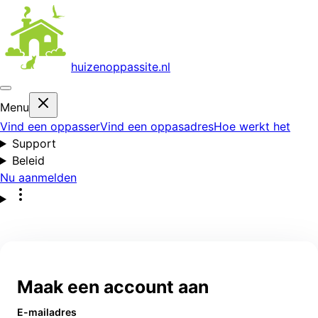
huizenoppas
site.nl
Menu
Vind een oppasser
Vind een oppasadres
Hoe werkt het
Support
Beleid
Nu aanmelden
Maak een account aan
E-mailadres