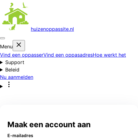
huizenoppas
site.nl
Menu
Vind een oppasser
Vind een oppasadres
Hoe werkt het
Support
Beleid
Nu aanmelden
Maak een account aan
E-mailadres