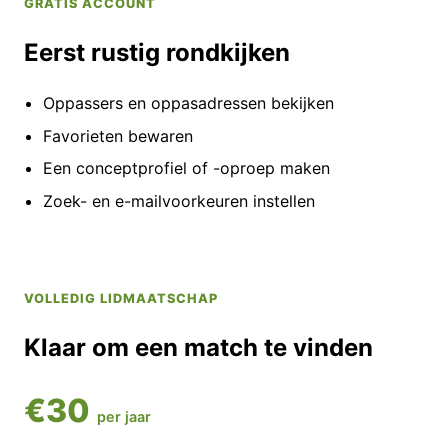
GRATIS ACCOUNT
Eerst rustig rondkijken
Oppassers en oppasadressen bekijken
Favorieten bewaren
Een conceptprofiel of -oproep maken
Zoek- en e-mailvoorkeuren instellen
VOLLEDIG LIDMAATSCHAP
Klaar om een match te vinden
€30
per jaar