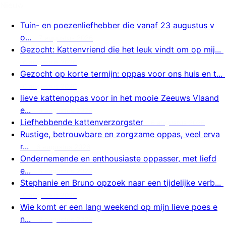
Nieuw
Tuin- en poezenliefhebber die vanaf 23 augustus v
o...
7 augustus 2026
Gezocht: Kattenvriend die het leuk vindt om op mij...
6 augustus 2026
Gezocht op korte termijn: oppas voor ons huis en t...
6 augustus 2026
lieve kattenoppas voor in het mooie Zeeuws Vlaand
e...
6 augustus 2026
Liefhebbende kattenverzorgster
6 augustus 2026
Rustige, betrouwbare en zorgzame oppas, veel erva
r...
6 augustus 2026
Ondernemende en enthousiaste oppasser, met liefd
e...
6 augustus 2026
Stephanie en Bruno opzoek naar een tijdelijke verb...
6 augustus 2026
Wie komt er een lang weekend op mijn lieve poes e
n...
6 augustus 2026