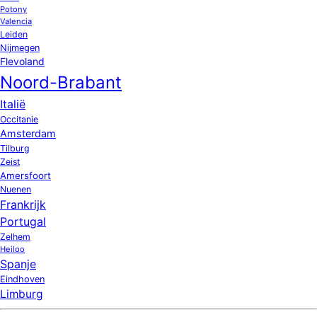
Potony
Valencia
Leiden
Nijmegen
Flevoland
Noord-Brabant
Italië
Occitanie
Amsterdam
Tilburg
Zeist
Amersfoort
Nuenen
Frankrijk
Portugal
Zelhem
Heiloo
Spanje
Eindhoven
Limburg