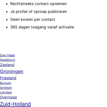
Rechtstreeks contact opnemen
Je profiel of oproep publiceren
Geen kosten per contact
365 dagen toegang vanaf activatie
OPPAS LOCATIES
Den Haag
Apeldoorn
Zeeland
Groningen
Friesland
Burgum
Arnhem
Lelystad
Overijssel
Zuid-Holland