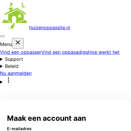
huizenoppas
site.nl
Menu
Vind een oppasser
Vind een oppasadres
Hoe werkt het
Support
Beleid
Nu aanmelden
Maak een account aan
E-mailadres