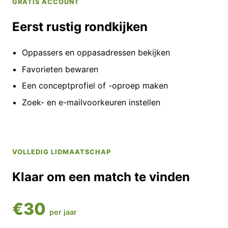
GRATIS ACCOUNT
Eerst rustig rondkijken
Oppassers en oppasadressen bekijken
Favorieten bewaren
Een conceptprofiel of -oproep maken
Zoek- en e-mailvoorkeuren instellen
VOLLEDIG LIDMAATSCHAP
Klaar om een match te vinden
€30
per jaar