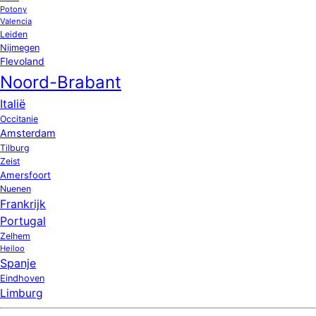
Potony
Valencia
Leiden
Nijmegen
Flevoland
Noord-Brabant
Italië
Occitanie
Amsterdam
Tilburg
Zeist
Amersfoort
Nuenen
Frankrijk
Portugal
Zelhem
Heiloo
Spanje
Eindhoven
Limburg