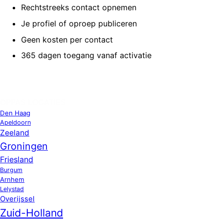
Rechtstreeks contact opnemen
Je profiel of oproep publiceren
Geen kosten per contact
365 dagen toegang vanaf activatie
OPPAS LOCATIES
Den Haag
Apeldoorn
Zeeland
Groningen
Friesland
Burgum
Arnhem
Lelystad
Overijssel
Zuid-Holland