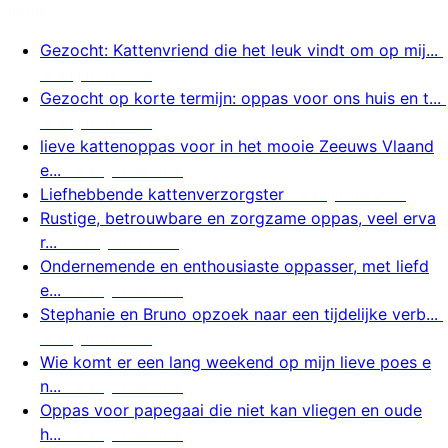
Nieuw
Gezocht: Kattenvriend die het leuk vindt om op mij...
6 augustus 2026
Gezocht op korte termijn: oppas voor ons huis en t...
6 augustus 2026
lieve kattenoppas voor in het mooie Zeeuws Vlaand
e...
6 augustus 2026
Liefhebbende kattenverzorgster
6 augustus 2026
Rustige, betrouwbare en zorgzame oppas, veel erva
r...
6 augustus 2026
Ondernemende en enthousiaste oppasser, met liefd
e...
6 augustus 2026
Stephanie en Bruno opzoek naar een tijdelijke verb...
6 augustus 2026
Wie komt er een lang weekend op mijn lieve poes e
n...
6 augustus 2026
Oppas voor papegaai die niet kan vliegen en oude
h...
6 augustus 2026