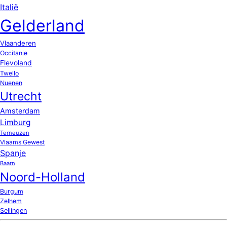
Italië
Gelderland
Vlaanderen
Occitanie
Flevoland
Twello
Nuenen
Utrecht
Amsterdam
Limburg
Terneuzen
Vlaams Gewest
Spanje
Baarn
Noord-Holland
Burgum
Zelhem
Sellingen