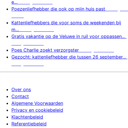
e...
4 augustus 2026
Poezenliefhebber die ook op mijn huis past
4 augustu
s 2026
Kattenliefhebbers die voor soms de weekenden bij
m...
4 augustus 2026
Gratis vakantie op de Veluwe in ruil voor oppassen...
4 augustus 2026
Poes Charlie zoekt verzorgster
4 augustus 2026
Gezocht: kattenliefhebber die tussen 26 september...
4 augustus 2026
huizenoppassite.nl
Over ons
Contact
Algemene Voorwaarden
Privacy en cookiebeleid
Klachtenbeleid
Referentiebeleid