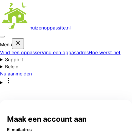
huizenoppas
site.nl
Menu
Vind een oppasser
Vind een oppasadres
Hoe werkt het
Support
Beleid
Nu aanmelden
Maak een account aan
E-mailadres