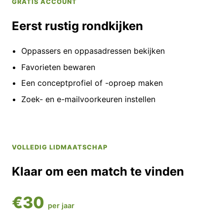
GRATIS ACCOUNT
Eerst rustig rondkijken
Oppassers en oppasadressen bekijken
Favorieten bewaren
Een conceptprofiel of -oproep maken
Zoek- en e-mailvoorkeuren instellen
VOLLEDIG LIDMAATSCHAP
Klaar om een match te vinden
€30
per jaar