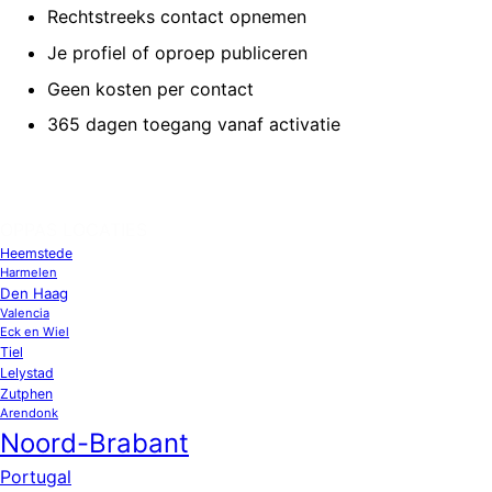
Rechtstreeks contact opnemen
Je profiel of oproep publiceren
Geen kosten per contact
365 dagen toegang vanaf activatie
OPPAS LOCATIES
Heemstede
Harmelen
Den Haag
Valencia
Eck en Wiel
Tiel
Lelystad
Zutphen
Arendonk
Noord-Brabant
Portugal