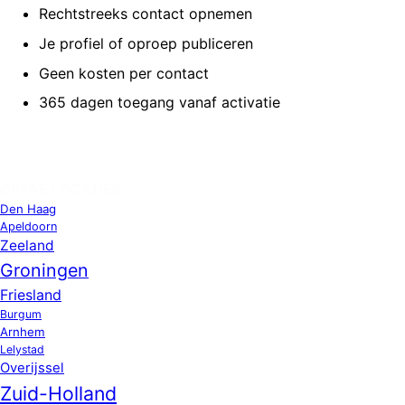
Rechtstreeks contact opnemen
Je profiel of oproep publiceren
Geen kosten per contact
365 dagen toegang vanaf activatie
OPPAS LOCATIES
Den Haag
Apeldoorn
Zeeland
Groningen
Friesland
Burgum
Arnhem
Lelystad
Overijssel
Zuid-Holland