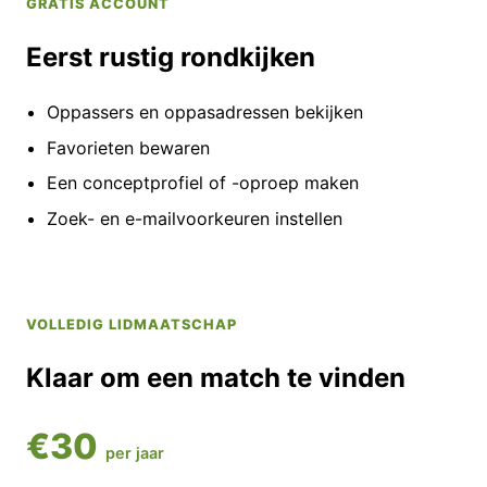
GRATIS ACCOUNT
Eerst rustig rondkijken
Oppassers en oppasadressen bekijken
Favorieten bewaren
Een conceptprofiel of -oproep maken
Zoek- en e-mailvoorkeuren instellen
VOLLEDIG LIDMAATSCHAP
Klaar om een match te vinden
€30
per jaar