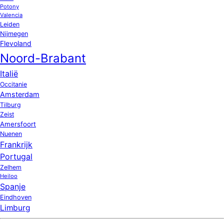
Potony
Valencia
Leiden
Nijmegen
Flevoland
Noord-Brabant
Italië
Occitanie
Amsterdam
Tilburg
Zeist
Amersfoort
Nuenen
Frankrijk
Portugal
Zelhem
Heiloo
Spanje
Eindhoven
Limburg