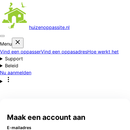
huizenoppas
site.nl
Menu
Vind een oppasser
Vind een oppasadres
Hoe werkt het
Support
Beleid
Nu aanmelden
Maak een account aan
E-mailadres