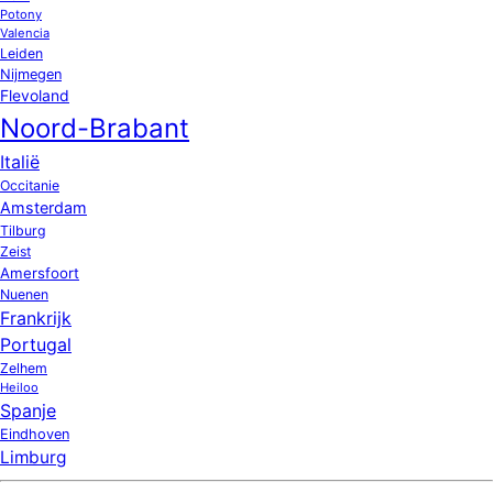
Potony
Valencia
Leiden
Nijmegen
Flevoland
Noord-Brabant
Italië
Occitanie
Amsterdam
Tilburg
Zeist
Amersfoort
Nuenen
Frankrijk
Portugal
Zelhem
Heiloo
Spanje
Eindhoven
Limburg