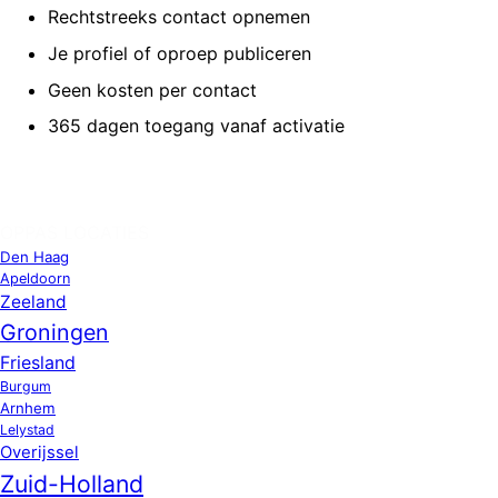
Rechtstreeks contact opnemen
Je profiel of oproep publiceren
Geen kosten per contact
365 dagen toegang vanaf activatie
OPPAS LOCATIES
Den Haag
Apeldoorn
Zeeland
Groningen
Friesland
Burgum
Arnhem
Lelystad
Overijssel
Zuid-Holland