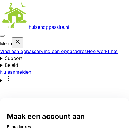
huizenoppas
site.nl
Menu
Vind een oppasser
Vind een oppasadres
Hoe werkt het
Support
Beleid
Nu aanmelden
Maak een account aan
E-mailadres