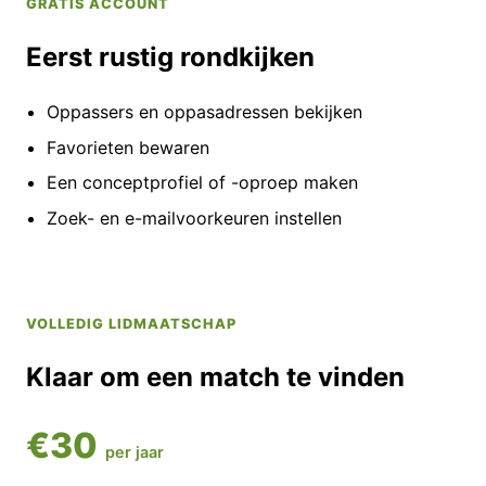
GRATIS ACCOUNT
Eerst rustig rondkijken
Oppassers en oppasadressen bekijken
Favorieten bewaren
Een conceptprofiel of -oproep maken
Zoek- en e-mailvoorkeuren instellen
VOLLEDIG LIDMAATSCHAP
Klaar om een match te vinden
€30
per jaar