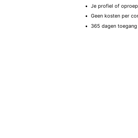
Je profiel of oproe
Geen kosten per co
365 dagen toegang 