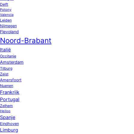
Delft
Potony
Valencia
Leiden
Nijmegen
Flevoland
Noord-Brabant
Italië
Occitanie
Amsterdam
Tilburg
Zeist
Amersfoort
Nuenen
Frankrijk
Portugal
Zelhem
Heiloo
Spanje
Eindhoven
Limburg