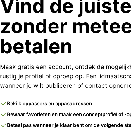
Vind de juist
zonder metee
betalen
Maak gratis een account, ontdek de mogelij
rustig je profiel of oproep op. Een lidmaatsch
wanneer je wilt publiceren of contact opnem
Bekijk oppassers en oppasadressen
Bewaar favorieten en maak een conceptprofiel of -o
Betaal pas wanneer je klaar bent om de volgende sta