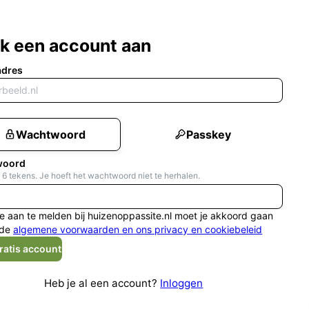
k een account aan
adres
Wachtwoord
Passkey
woord
 6 tekens. Je hoeft het wachtwoord niet te herhalen.
e aan te melden bij huizenoppassite.nl moet je akkoord gaan
de
algemene voorwaarden en ons privacy en cookiebeleid
ratis account
Heb je al een account?
Inloggen