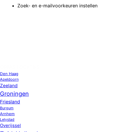
Zoek- en e-mailvoorkeuren instellen
OPPAS LOCATIES
Den Haag
Apeldoorn
Zeeland
Groningen
Friesland
Burgum
Arnhem
Lelystad
Overijssel