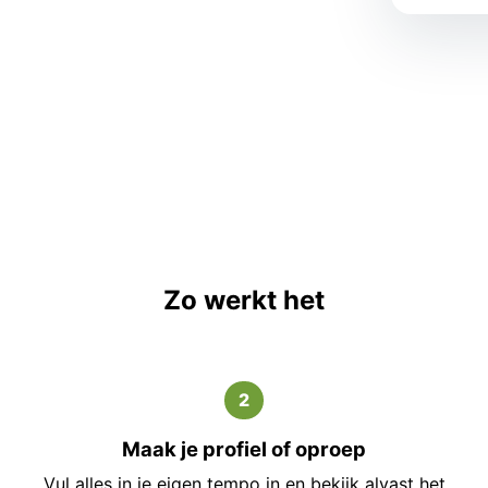
Zo werkt het
2
Maak je profiel of oproep
Vul alles in je eigen tempo in en bekijk alvast het