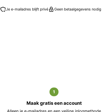
Je e-mailadres blijft privé
Geen betaalgegevens nodig
1
Maak gratis een account
Alleen je e-mailadres en een veilige inlogmethode