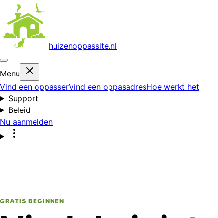
huizenoppas
site.nl
Menu
Vind een oppasser
Vind een oppasadres
Hoe werkt het
Support
Beleid
Nu aanmelden
GRATIS BEGINNEN