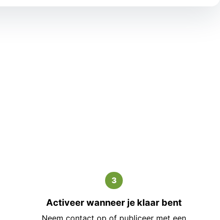
3
Activeer wanneer je klaar bent
Neem contact op of publiceer met een