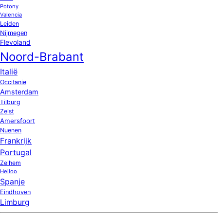
Potony
Valencia
Leiden
Nijmegen
Flevoland
Noord-Brabant
Italië
Occitanie
Amsterdam
Tilburg
Zeist
Amersfoort
Nuenen
Frankrijk
Portugal
Zelhem
Heiloo
Spanje
Eindhoven
Limburg