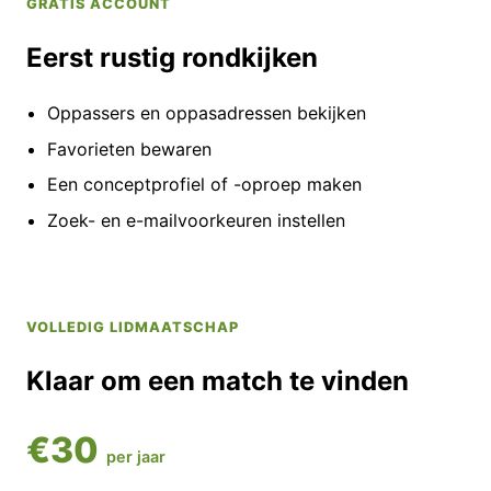
GRATIS ACCOUNT
Eerst rustig rondkijken
Oppassers en oppasadressen bekijken
Favorieten bewaren
Een conceptprofiel of -oproep maken
Zoek- en e-mailvoorkeuren instellen
VOLLEDIG LIDMAATSCHAP
Klaar om een match te vinden
€30
per jaar