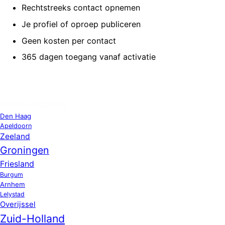
Rechtstreeks contact opnemen
Je profiel of oproep publiceren
Geen kosten per contact
365 dagen toegang vanaf activatie
OPPAS LOCATIES
Den Haag
Apeldoorn
Zeeland
Groningen
Friesland
Burgum
Arnhem
Lelystad
Overijssel
Zuid-Holland