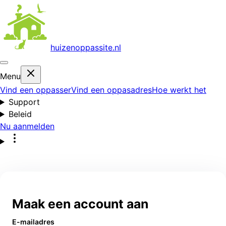
huizenoppas
site.nl
Menu
Vind een oppasser
Vind een oppasadres
Hoe werkt het
Support
Beleid
Nu aanmelden
Maak een account aan
E-mailadres