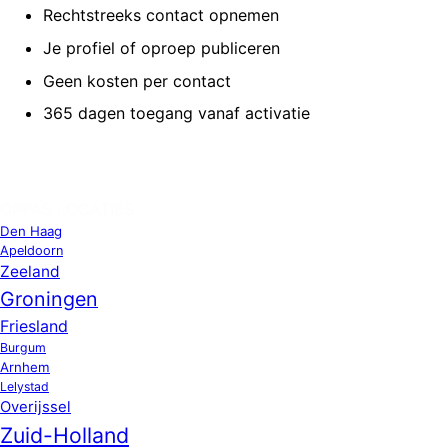
Rechtstreeks contact opnemen
Je profiel of oproep publiceren
Geen kosten per contact
365 dagen toegang vanaf activatie
OPPAS LOCATIES
Den Haag
Apeldoorn
Zeeland
Groningen
Friesland
Burgum
Arnhem
Lelystad
Overijssel
Zuid-Holland