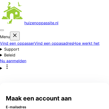
huizenoppas
site.nl
Menu
Vind een oppasser
Vind een oppasadres
Hoe werkt het
Support
Beleid
Nu aanmelden
Maak een account aan
E-mailadres