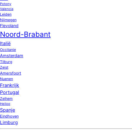
Potony
Valencia
Leiden
Nijmegen
Flevoland
Noord-Brabant
Italië
Occitanie
Amsterdam
Tilburg
Zeist
Amersfoort
Nuenen
Frankrijk
Portugal
Zelhem
Heiloo
Spanje
Eindhoven
Limburg