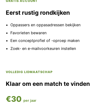
GRATIS ACCOUNT
Eerst rustig rondkijken
Oppassers en oppasadressen bekijken
Favorieten bewaren
Een conceptprofiel of -oproep maken
Zoek- en e-mailvoorkeuren instellen
VOLLEDIG LIDMAATSCHAP
Klaar om een match te vinden
€30
per jaar