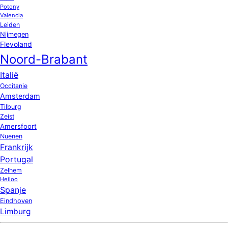
Potony
Valencia
Leiden
Nijmegen
Flevoland
Noord-Brabant
Italië
Occitanie
Amsterdam
Tilburg
Zeist
Amersfoort
Nuenen
Frankrijk
Portugal
Zelhem
Heiloo
Spanje
Eindhoven
Limburg