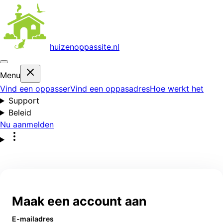
huizenoppas
site.nl
Menu
Vind een oppasser
Vind een oppasadres
Hoe werkt het
Support
Beleid
Nu aanmelden
Maak een account aan
E-mailadres