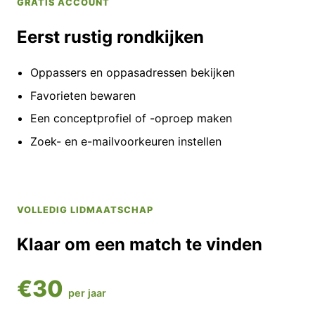
GRATIS ACCOUNT
Eerst rustig rondkijken
Oppassers en oppasadressen bekijken
Favorieten bewaren
Een conceptprofiel of -oproep maken
Zoek- en e-mailvoorkeuren instellen
VOLLEDIG LIDMAATSCHAP
Klaar om een match te vinden
€30
per jaar