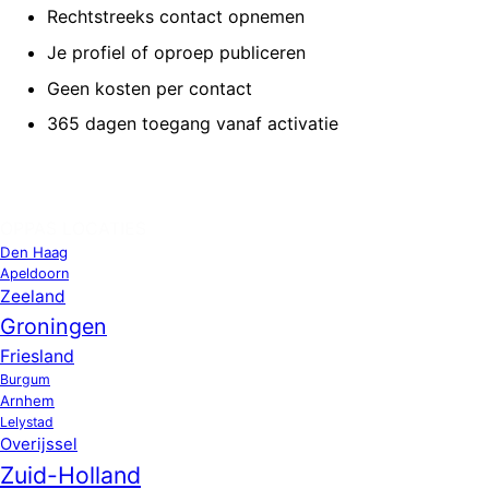
Rechtstreeks contact opnemen
Je profiel of oproep publiceren
Geen kosten per contact
365 dagen toegang vanaf activatie
OPPAS LOCATIES
Den Haag
Apeldoorn
Zeeland
Groningen
Friesland
Burgum
Arnhem
Lelystad
Overijssel
Zuid-Holland