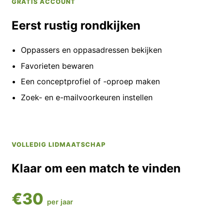
GRATIS ACCOUNT
Eerst rustig rondkijken
Oppassers en oppasadressen bekijken
Favorieten bewaren
Een conceptprofiel of -oproep maken
Zoek- en e-mailvoorkeuren instellen
VOLLEDIG LIDMAATSCHAP
Klaar om een match te vinden
€30
per jaar