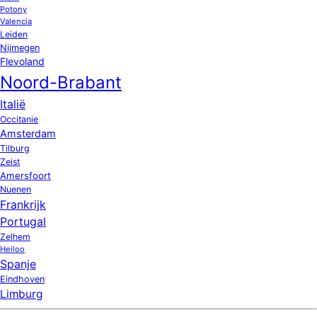
Potony
Valencia
Leiden
Nijmegen
Flevoland
Noord-Brabant
Italië
Occitanie
Amsterdam
Tilburg
Zeist
Amersfoort
Nuenen
Frankrijk
Portugal
Zelhem
Heiloo
Spanje
Eindhoven
Limburg