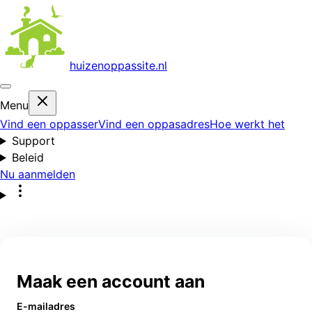
huizenoppas
site.nl
Menu
Vind een oppasser
Vind een oppasadres
Hoe werkt het
Support
Beleid
Nu aanmelden
Maak een account aan
E-mailadres