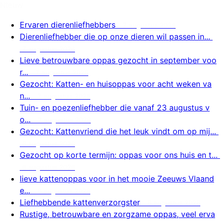
Nieuw
Ervaren dierenliefhebbers
7 augustus 2026
Dierenliefhebber die op onze dieren wil passen in...
7 augustus 2026
Lieve betrouwbare oppas gezocht in september voo
r...
7 augustus 2026
Gezocht: Katten- en huisoppas voor acht weken va
n...
7 augustus 2026
Tuin- en poezenliefhebber die vanaf 23 augustus v
o...
7 augustus 2026
Gezocht: Kattenvriend die het leuk vindt om op mij...
6 augustus 2026
Gezocht op korte termijn: oppas voor ons huis en t...
6 augustus 2026
lieve kattenoppas voor in het mooie Zeeuws Vlaand
e...
6 augustus 2026
Liefhebbende kattenverzorgster
6 augustus 2026
Rustige, betrouwbare en zorgzame oppas, veel erva