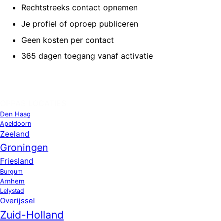
Rechtstreeks contact opnemen
Je profiel of oproep publiceren
Geen kosten per contact
365 dagen toegang vanaf activatie
OPPAS LOCATIES
Den Haag
Apeldoorn
Zeeland
Groningen
Friesland
Burgum
Arnhem
Lelystad
Overijssel
Zuid-Holland