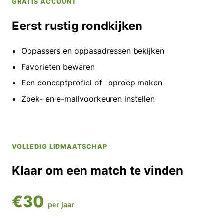
GRATIS ACCOUNT
Eerst rustig rondkijken
Oppassers en oppasadressen bekijken
Favorieten bewaren
Een conceptprofiel of -oproep maken
Zoek- en e-mailvoorkeuren instellen
VOLLEDIG LIDMAATSCHAP
Klaar om een match te vinden
€30
per jaar