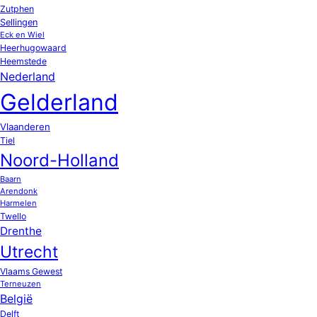
Zutphen
Sellingen
Eck en Wiel
Heerhugowaard
Heemstede
Nederland
Gelderland
Vlaanderen
Tiel
Noord-Holland
Baarn
Arendonk
Harmelen
Twello
Drenthe
Utrecht
Vlaams Gewest
Terneuzen
België
Delft