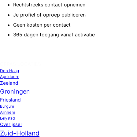
Rechtstreeks contact opnemen
Je profiel of oproep publiceren
Geen kosten per contact
365 dagen toegang vanaf activatie
OPPAS LOCATIES
Den Haag
Apeldoorn
Zeeland
Groningen
Friesland
Burgum
Arnhem
Lelystad
Overijssel
Zuid-Holland