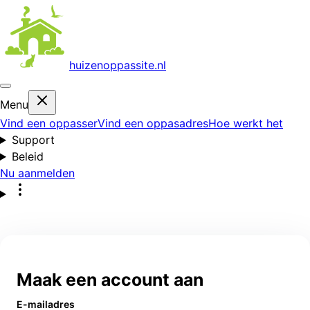
huizenoppas
site.nl
Menu
Vind een oppasser
Vind een oppasadres
Hoe werkt het
Support
Beleid
Nu aanmelden
Maak een account aan
E-mailadres