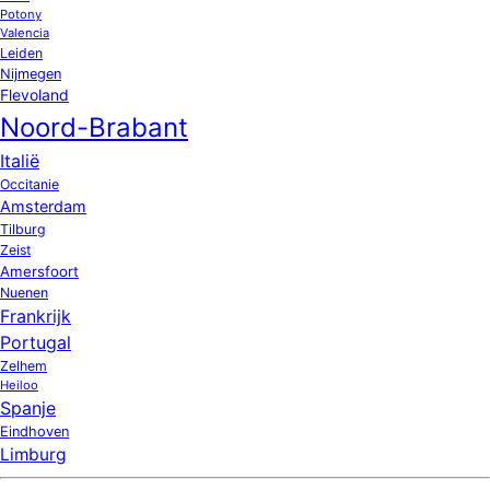
Potony
Valencia
Leiden
Nijmegen
Flevoland
Noord-Brabant
Italië
Occitanie
Amsterdam
Tilburg
Zeist
Amersfoort
Nuenen
Frankrijk
Portugal
Zelhem
Heiloo
Spanje
Eindhoven
Limburg