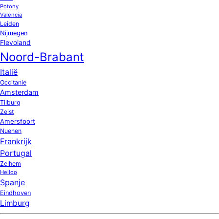
Potony
Valencia
Leiden
Nijmegen
Flevoland
Noord-Brabant
Italië
Occitanie
Amsterdam
Tilburg
Zeist
Amersfoort
Nuenen
Frankrijk
Portugal
Zelhem
Heiloo
Spanje
Eindhoven
Limburg