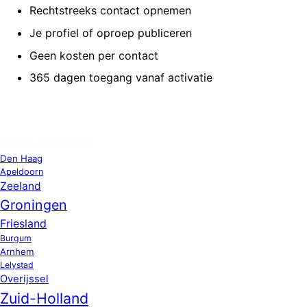
Rechtstreeks contact opnemen
Je profiel of oproep publiceren
Geen kosten per contact
365 dagen toegang vanaf activatie
OPPAS LOCATIES
Den Haag
Apeldoorn
Zeeland
Groningen
Friesland
Burgum
Arnhem
Lelystad
Overijssel
Zuid-Holland