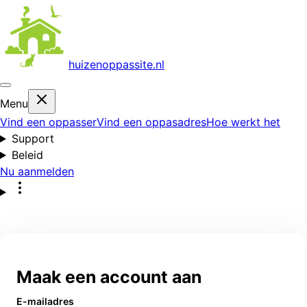
huizenoppas
site.nl
Menu
Vind een oppasser
Vind een oppasadres
Hoe werkt het
Support
Beleid
Nu aanmelden
Maak een account aan
E-mailadres