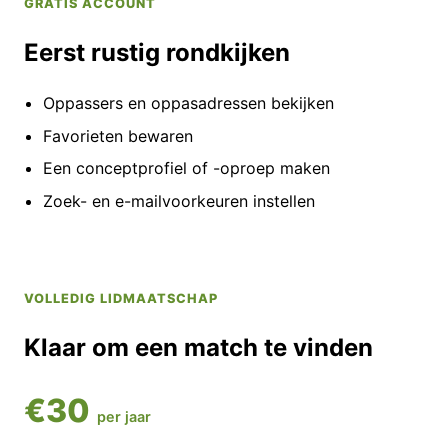
GRATIS ACCOUNT
Eerst rustig rondkijken
Oppassers en oppasadressen bekijken
Favorieten bewaren
Een conceptprofiel of -oproep maken
Zoek- en e-mailvoorkeuren instellen
VOLLEDIG LIDMAATSCHAP
Klaar om een match te vinden
€30
per jaar