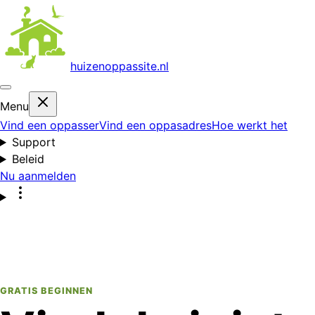
huizenoppas
site.nl
Menu
Vind een oppasser
Vind een oppasadres
Hoe werkt het
Support
Beleid
Nu aanmelden
GRATIS BEGINNEN