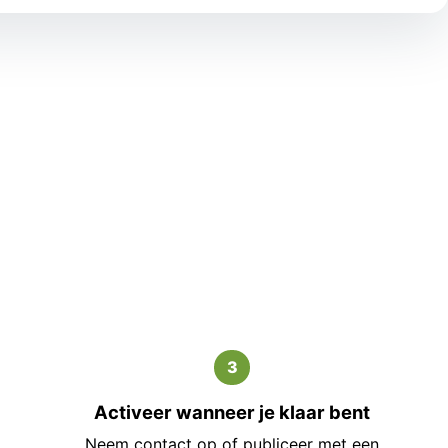
3
Activeer wanneer je klaar bent
Neem contact op of publiceer met een