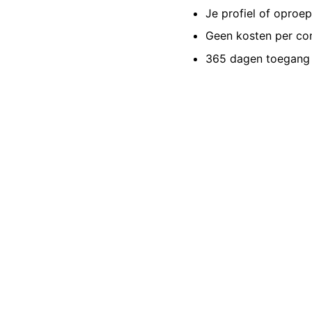
Je profiel of oproe
Geen kosten per co
365 dagen toegang 