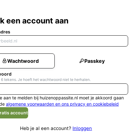
k een account aan
adres
Wachtwoord
Passkey
woord
 6 tekens. Je hoeft het wachtwoord niet te herhalen.
e aan te melden bij huizenoppassite.nl moet je akkoord gaan
de
algemene voorwaarden en ons privacy en cookiebeleid
ratis account
Heb je al een account?
Inloggen