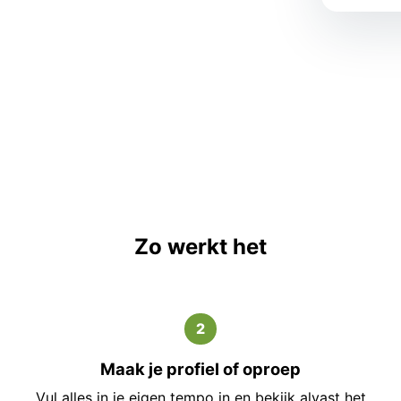
Zo werkt het
2
Maak je profiel of oproep
Vul alles in je eigen tempo in en bekijk alvast het