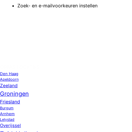
Zoek- en e-mailvoorkeuren instellen
OPPAS LOCATIES
Den Haag
Apeldoorn
Zeeland
Groningen
Friesland
Burgum
Arnhem
Lelystad
Overijssel