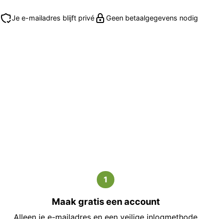
Je e-mailadres blijft privé
Geen betaalgegevens nodig
1
Maak gratis een account
Alleen je e-mailadres en een veilige inlogmethode