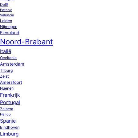
Delft
Potony
Valencia
Leiden
Nijmegen
Flevoland
Noord-Brabant
Italië
Occitanie
Amsterdam
Tilburg
Zeist
Amersfoort
Nuenen
Frankrijk
Portugal
Zelhem
Heiloo
Spanje
Eindhoven
Limburg