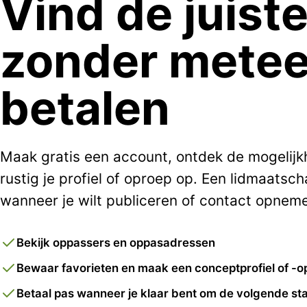
Vind de juist
zonder metee
betalen
Maak gratis een account, ontdek de mogelij
rustig je profiel of oproep op. Een lidmaatsch
wanneer je wilt publiceren of contact opnem
Bekijk oppassers en oppasadressen
Bewaar favorieten en maak een conceptprofiel of -o
Betaal pas wanneer je klaar bent om de volgende sta