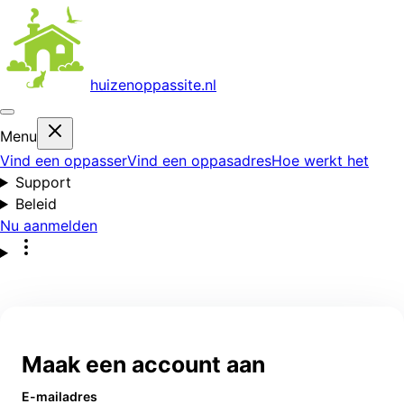
huizenoppas
site.nl
Menu
Vind een oppasser
Vind een oppasadres
Hoe werkt het
Support
Beleid
Nu aanmelden
Maak een account aan
E-mailadres