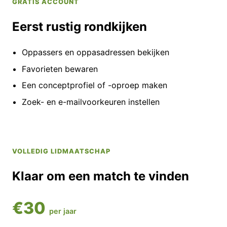
GRATIS ACCOUNT
Eerst rustig rondkijken
Oppassers en oppasadressen bekijken
Favorieten bewaren
Een conceptprofiel of -oproep maken
Zoek- en e-mailvoorkeuren instellen
VOLLEDIG LIDMAATSCHAP
Klaar om een match te vinden
€30
per jaar