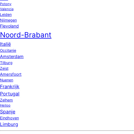
Potony
Valencia
Leiden
Nijmegen
Flevoland
Noord-Brabant
Italië
Occitanie
Amsterdam
Tilburg
Zeist
Amersfoort
Nuenen
Frankrijk
Portugal
Zelhem
Heiloo
Spanje
Eindhoven
Limburg