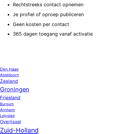
Rechtstreeks contact opnemen
Je profiel of oproep publiceren
Geen kosten per contact
365 dagen toegang vanaf activatie
OPPAS LOCATIES
Den Haag
Apeldoorn
Zeeland
Groningen
Friesland
Burgum
Arnhem
Lelystad
Overijssel
Zuid-Holland