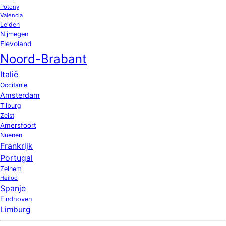
Potony
Valencia
Leiden
Nijmegen
Flevoland
Noord-Brabant
Italië
Occitanie
Amsterdam
Tilburg
Zeist
Amersfoort
Nuenen
Frankrijk
Portugal
Zelhem
Heiloo
Spanje
Eindhoven
Limburg