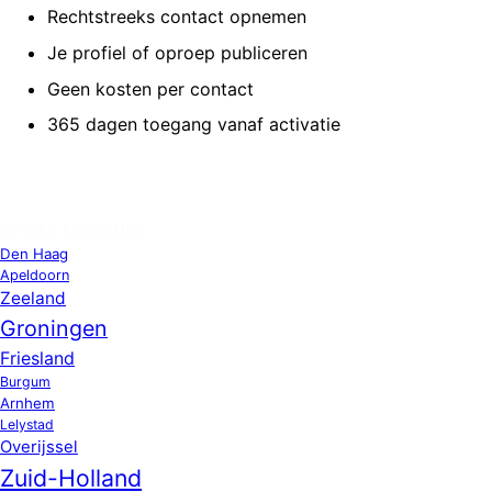
Rechtstreeks contact opnemen
Je profiel of oproep publiceren
Geen kosten per contact
365 dagen toegang vanaf activatie
OPPAS LOCATIES
Den Haag
Apeldoorn
Zeeland
Groningen
Friesland
Burgum
Arnhem
Lelystad
Overijssel
Zuid-Holland