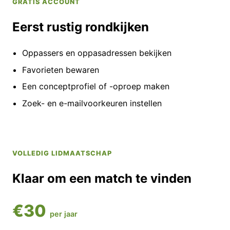
GRATIS ACCOUNT
Eerst rustig rondkijken
Oppassers en oppasadressen bekijken
Favorieten bewaren
Een conceptprofiel of -oproep maken
Zoek- en e-mailvoorkeuren instellen
VOLLEDIG LIDMAATSCHAP
Klaar om een match te vinden
€30
per jaar