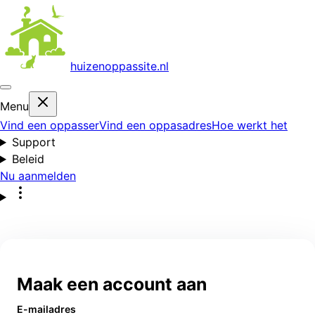
huizenoppas
site.nl
Menu
Vind een oppasser
Vind een oppasadres
Hoe werkt het
Support
Beleid
Nu aanmelden
Maak een account aan
E-mailadres