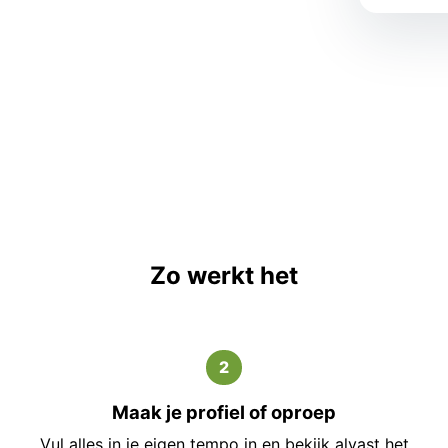
Zo werkt het
2
Maak je profiel of oproep
Vul alles in je eigen tempo in en bekijk alvast het