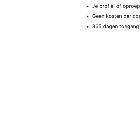
Je profiel of oproe
Geen kosten per co
365 dagen toegang 