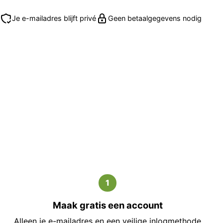
Je e-mailadres blijft privé
Geen betaalgegevens nodig
1
Maak gratis een account
Alleen je e-mailadres en een veilige inlogmethode