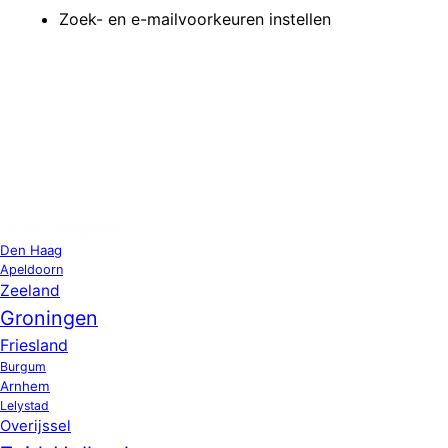
Zoek- en e-mailvoorkeuren instellen
OPPAS LOCATIES
Den Haag
Apeldoorn
Zeeland
Groningen
Friesland
Burgum
Arnhem
Lelystad
Overijssel