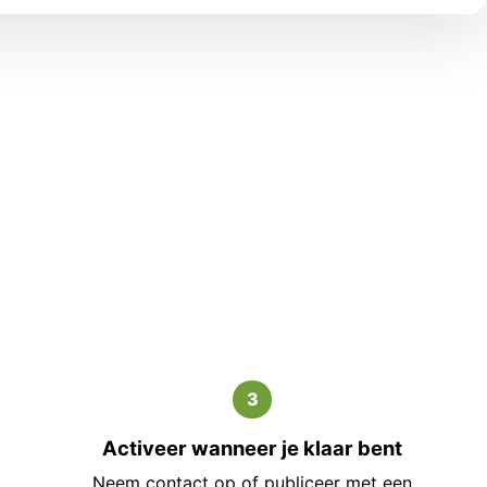
3
Activeer wanneer je klaar bent
Neem contact op of publiceer met een