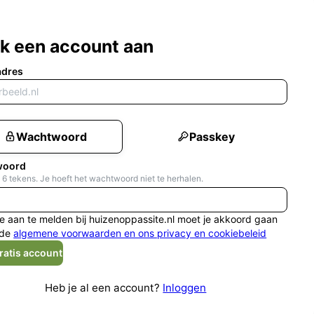
k een account aan
adres
Wachtwoord
Passkey
woord
 6 tekens. Je hoeft het wachtwoord niet te herhalen.
e aan te melden bij huizenoppassite.nl moet je akkoord gaan
de
algemene voorwaarden en ons privacy en cookiebeleid
ratis account
Heb je al een account?
Inloggen