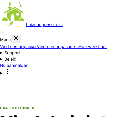
huizenoppas
site.nl
Menu
Vind een oppasser
Vind een oppasadres
Hoe werkt het
Support
Beleid
Nu aanmelden
GRATIS BEGINNEN