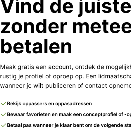
Vind de juist
zonder metee
betalen
Maak gratis een account, ontdek de mogelij
rustig je profiel of oproep op. Een lidmaatsch
wanneer je wilt publiceren of contact opnem
Bekijk oppassers en oppasadressen
Bewaar favorieten en maak een conceptprofiel of -o
Betaal pas wanneer je klaar bent om de volgende sta