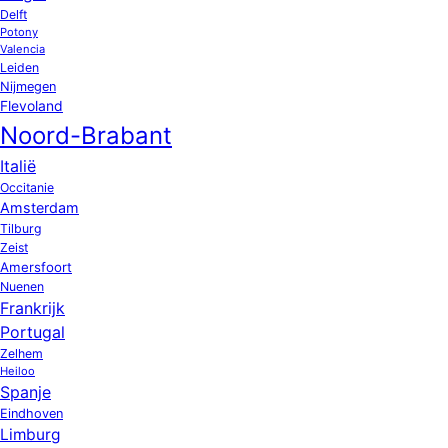
Delft
Potony
Valencia
Leiden
Nijmegen
Flevoland
Noord-Brabant
Italië
Occitanie
Amsterdam
Tilburg
Zeist
Amersfoort
Nuenen
Frankrijk
Portugal
Zelhem
Heiloo
Spanje
Eindhoven
Limburg