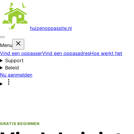
huizenoppas
site.nl
Menu
Vind een oppasser
Vind een oppasadres
Hoe werkt het
Support
Beleid
Nu aanmelden
GRATIS BEGINNEN