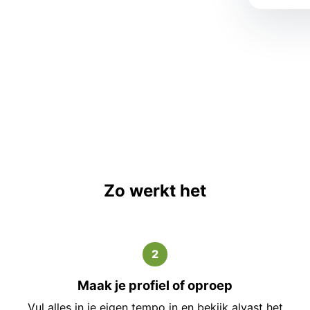
Zo werkt het
2
Maak je profiel of oproep
Vul alles in je eigen tempo in en bekijk alvast het