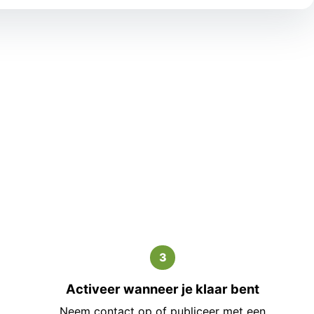
3
Activeer wanneer je klaar bent
Neem contact op of publiceer met een