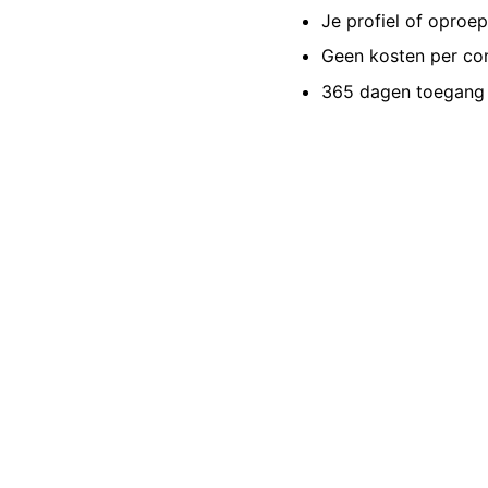
Je profiel of oproe
Geen kosten per co
365 dagen toegang 