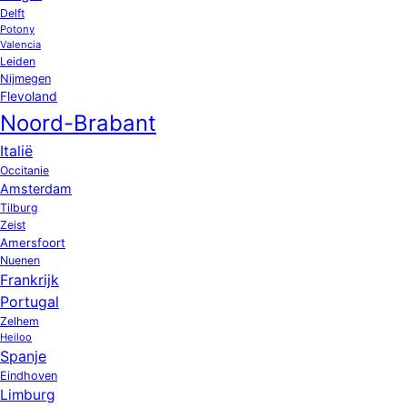
Delft
Potony
Valencia
Leiden
Nijmegen
Flevoland
Noord-Brabant
Italië
Occitanie
Amsterdam
Tilburg
Zeist
Amersfoort
Nuenen
Frankrijk
Portugal
Zelhem
Heiloo
Spanje
Eindhoven
Limburg