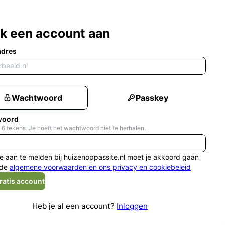
k een account aan
adres
Wachtwoord
Passkey
woord
 6 tekens. Je hoeft het wachtwoord niet te herhalen.
e aan te melden bij huizenoppassite.nl moet je akkoord gaan
de
algemene voorwaarden en ons privacy en cookiebeleid
ratis account
Heb je al een account?
Inloggen