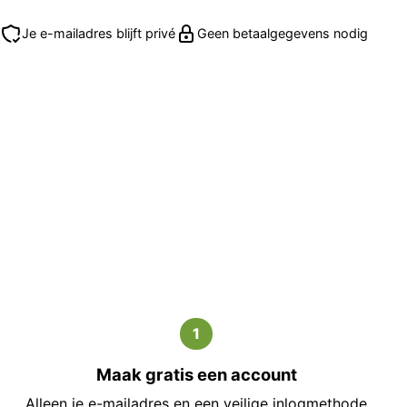
Je e-mailadres blijft privé
Geen betaalgegevens nodig
1
Maak gratis een account
Alleen je e-mailadres en een veilige inlogmethode