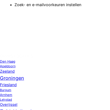
Zoek- en e-mailvoorkeuren instellen
OPPAS LOCATIES
Den Haag
Apeldoorn
Zeeland
Groningen
Friesland
Burgum
Arnhem
Lelystad
Overijssel