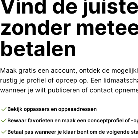
Vind de juist
zonder metee
betalen
Maak gratis een account, ontdek de mogelij
rustig je profiel of oproep op. Een lidmaatsch
wanneer je wilt publiceren of contact opnem
Bekijk oppassers en oppasadressen
Bewaar favorieten en maak een conceptprofiel of -o
Betaal pas wanneer je klaar bent om de volgende sta