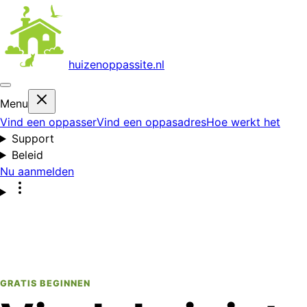
huizenoppas
site.nl
Menu
Vind een oppasser
Vind een oppasadres
Hoe werkt het
Support
Beleid
Nu aanmelden
GRATIS BEGINNEN