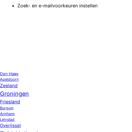
Zoek- en e-mailvoorkeuren instellen
OPPAS LOCATIES
Den Haag
Apeldoorn
Zeeland
Groningen
Friesland
Burgum
Arnhem
Lelystad
Overijssel