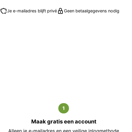
Je e-mailadres blijft privé
Geen betaalgegevens nodig
1
Maak gratis een account
Alleen je e-mailadres en een veilige inlogmethode