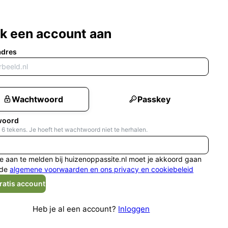
k een account aan
adres
Wachtwoord
Passkey
woord
 6 tekens. Je hoeft het wachtwoord niet te herhalen.
e aan te melden bij huizenoppassite.nl moet je akkoord gaan
de
algemene voorwaarden en ons privacy en cookiebeleid
ratis account
Heb je al een account?
Inloggen