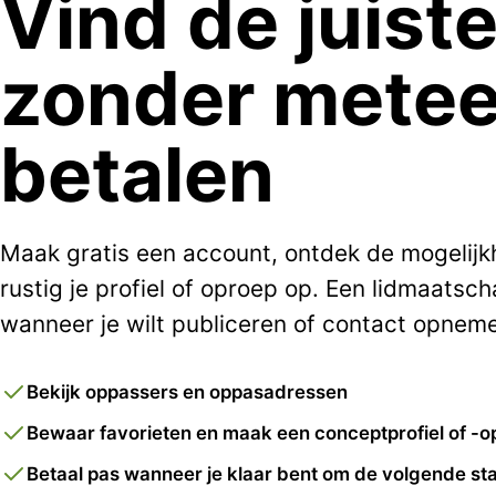
Vind de juist
zonder metee
betalen
Maak gratis een account, ontdek de mogelij
rustig je profiel of oproep op. Een lidmaatsch
wanneer je wilt publiceren of contact opnem
Bekijk oppassers en oppasadressen
Bewaar favorieten en maak een conceptprofiel of -o
Betaal pas wanneer je klaar bent om de volgende sta