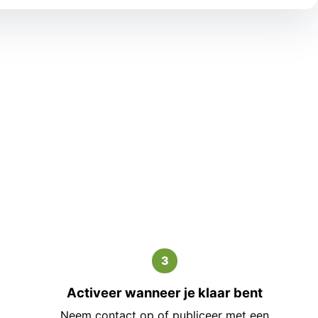
3
Activeer wanneer je klaar bent
Neem contact op of publiceer met een