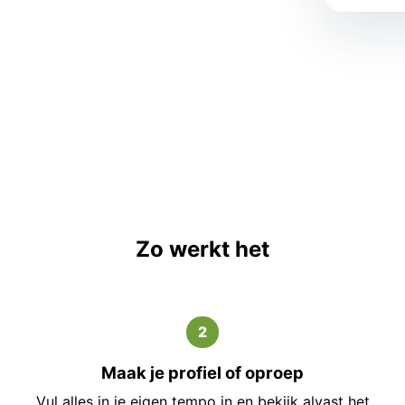
Zo werkt het
2
Maak je profiel of oproep
Vul alles in je eigen tempo in en bekijk alvast het