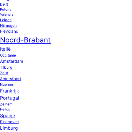
Delft
Potony
Valencia
Leiden
Nijmegen
Flevoland
Noord-Brabant
Italië
Occitanie
Amsterdam
Tilburg
Zeist
Amersfoort
Nuenen
Frankrijk
Portugal
Zelhem
Heiloo
Spanje
Eindhoven
Limburg