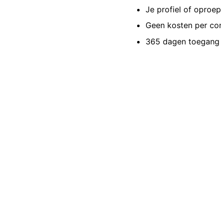
Je profiel of oproe
Geen kosten per co
365 dagen toegang 