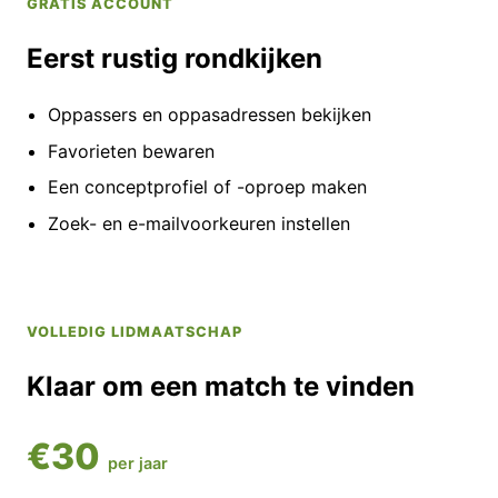
GRATIS ACCOUNT
Eerst rustig rondkijken
Oppassers en oppasadressen bekijken
Favorieten bewaren
Een conceptprofiel of -oproep maken
Zoek- en e-mailvoorkeuren instellen
VOLLEDIG LIDMAATSCHAP
Klaar om een match te vinden
€30
per jaar