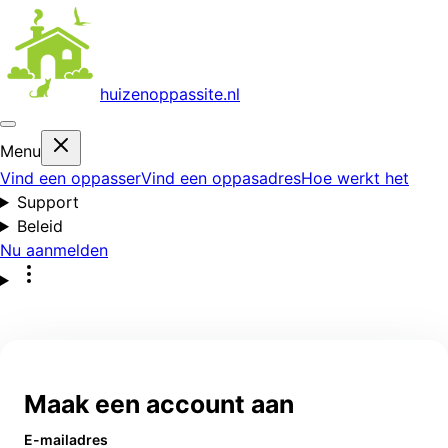
huizenoppas
site.nl
Menu
Vind een oppasser
Vind een oppasadres
Hoe werkt het
Support
Beleid
Nu aanmelden
Maak een account aan
E-mailadres