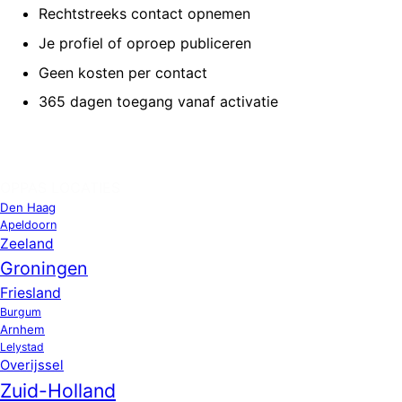
Rechtstreeks contact opnemen
Je profiel of oproep publiceren
Geen kosten per contact
365 dagen toegang vanaf activatie
OPPAS LOCATIES
Den Haag
Apeldoorn
Zeeland
Groningen
Friesland
Burgum
Arnhem
Lelystad
Overijssel
Zuid-Holland