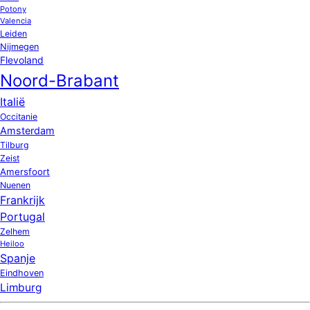
Potony
Valencia
Leiden
Nijmegen
Flevoland
Noord-Brabant
Italië
Occitanie
Amsterdam
Tilburg
Zeist
Amersfoort
Nuenen
Frankrijk
Portugal
Zelhem
Heiloo
Spanje
Eindhoven
Limburg