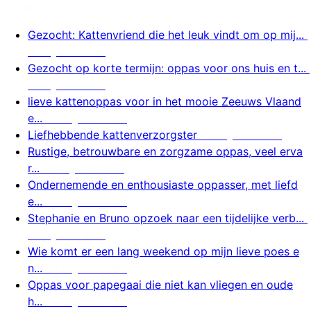
Nieuw
Gezocht: Kattenvriend die het leuk vindt om op mij...
6 augustus 2026
Gezocht op korte termijn: oppas voor ons huis en t...
6 augustus 2026
lieve kattenoppas voor in het mooie Zeeuws Vlaand
e...
6 augustus 2026
Liefhebbende kattenverzorgster
6 augustus 2026
Rustige, betrouwbare en zorgzame oppas, veel erva
r...
6 augustus 2026
Ondernemende en enthousiaste oppasser, met liefd
e...
6 augustus 2026
Stephanie en Bruno opzoek naar een tijdelijke verb...
6 augustus 2026
Wie komt er een lang weekend op mijn lieve poes e
n...
6 augustus 2026
Oppas voor papegaai die niet kan vliegen en oude
h...
6 augustus 2026