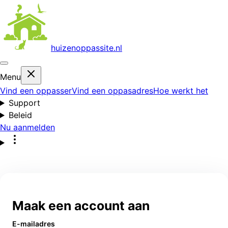
huizenoppas
site.nl
Menu
Vind een oppasser
Vind een oppasadres
Hoe werkt het
Support
Beleid
Nu aanmelden
Maak een account aan
E-mailadres