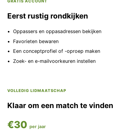
GRATIS ACCOUNT
Eerst rustig rondkijken
Oppassers en oppasadressen bekijken
Favorieten bewaren
Een conceptprofiel of -oproep maken
Zoek- en e-mailvoorkeuren instellen
VOLLEDIG LIDMAATSCHAP
Klaar om een match te vinden
€30
per jaar