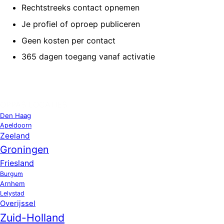
Rechtstreeks contact opnemen
Je profiel of oproep publiceren
Geen kosten per contact
365 dagen toegang vanaf activatie
OPPAS LOCATIES
Den Haag
Apeldoorn
Zeeland
Groningen
Friesland
Burgum
Arnhem
Lelystad
Overijssel
Zuid-Holland