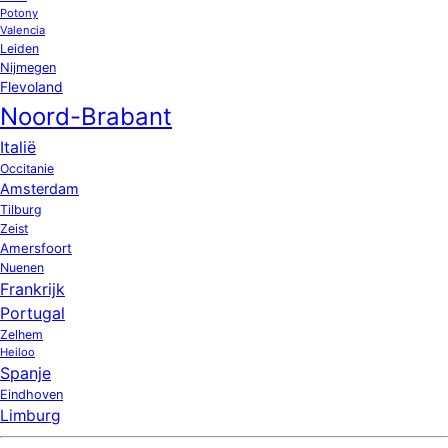
Potony
Valencia
Leiden
Nijmegen
Flevoland
Noord-Brabant
Italië
Occitanie
Amsterdam
Tilburg
Zeist
Amersfoort
Nuenen
Frankrijk
Portugal
Zelhem
Heiloo
Spanje
Eindhoven
Limburg