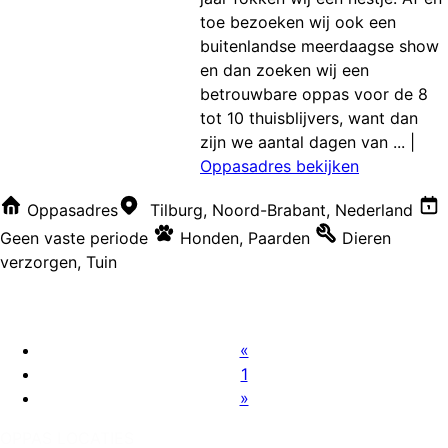
toe bezoeken wij ook een
buitenlandse meerdaagse show
en dan zoeken wij een
betrouwbare oppas voor de 8
tot 10 thuisblijvers, want dan
zijn we aantal dagen van ...
|
Oppasadres bekijken
Oppasadres
Tilburg, Noord-Brabant, Nederland
Geen vaste periode
Honden
,
Paarden
Dieren
verzorgen
,
Tuin
«
1
»
OPPAS LOCATIES