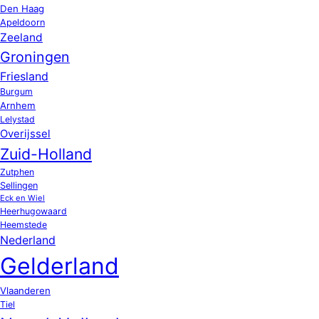
Den Haag
Apeldoorn
Zeeland
Groningen
Friesland
Burgum
Arnhem
Lelystad
Overijssel
Zuid-Holland
Zutphen
Sellingen
Eck en Wiel
Heerhugowaard
Heemstede
Nederland
Gelderland
Vlaanderen
Tiel