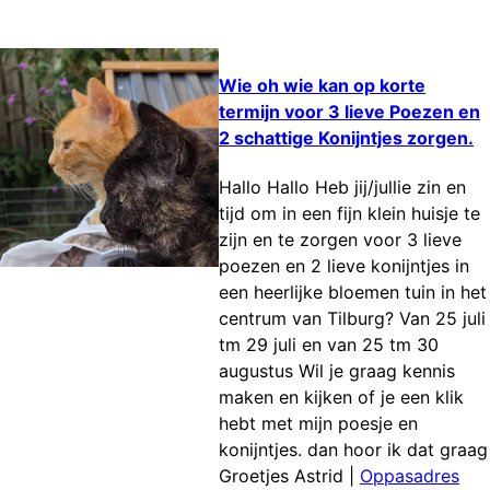
Wie oh wie kan op korte
termijn voor 3 lieve Poezen en
2 schattige Konijntjes zorgen.
Hallo Hallo Heb jij/jullie zin en
tijd om in een fijn klein huisje te
zijn en te zorgen voor 3 lieve
poezen en 2 lieve konijntjes in
een heerlijke bloemen tuin in het
centrum van Tilburg? Van 25 juli
tm 29 juli en van 25 tm 30
augustus Wil je graag kennis
maken en kijken of je een klik
hebt met mijn poesje en
konijntjes. dan hoor ik dat graag
Groetjes Astrid
|
Oppasadres