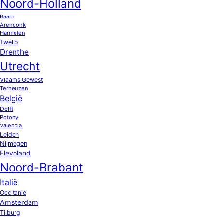
Noord-Holland
Baarn
Arendonk
Harmelen
Twello
Drenthe
Utrecht
Vlaams Gewest
Terneuzen
België
Delft
Potony
Valencia
Leiden
Nijmegen
Flevoland
Noord-Brabant
Italië
Occitanie
Amsterdam
Tilburg