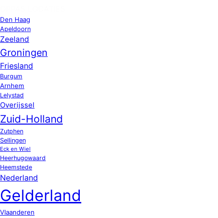
OPPAS LOCATIES
Den Haag
Apeldoorn
Zeeland
Groningen
Friesland
Burgum
Arnhem
Lelystad
Overijssel
Zuid-Holland
Zutphen
Sellingen
Eck en Wiel
Heerhugowaard
Heemstede
Nederland
Gelderland
Vlaanderen