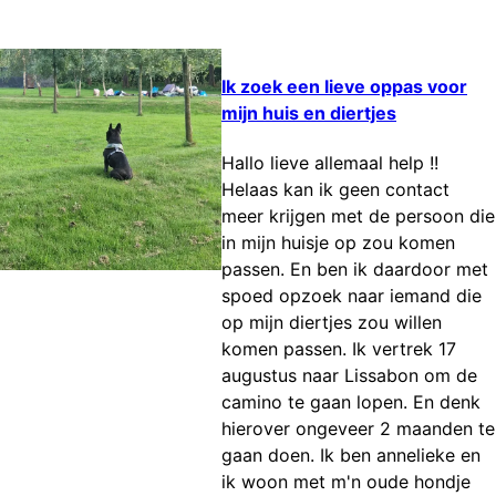
Ik zoek een lieve oppas voor
mijn huis en diertjes
Hallo lieve allemaal help !!
Helaas kan ik geen contact
meer krijgen met de persoon die
in mijn huisje op zou komen
passen. En ben ik daardoor met
spoed opzoek naar iemand die
op mijn diertjes zou willen
komen passen. Ik vertrek 17
augustus naar Lissabon om de
camino te gaan lopen. En denk
hierover ongeveer 2 maanden te
gaan doen. Ik ben annelieke en
ik woon met m'n oude hondje