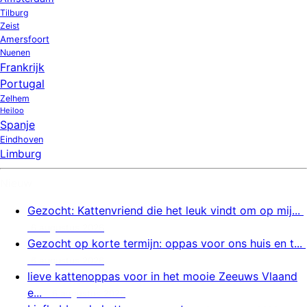
Tilburg
Zeist
Amersfoort
Nuenen
Frankrijk
Portugal
Zelhem
Heiloo
Spanje
Eindhoven
Limburg
Nieuw
Gezocht: Kattenvriend die het leuk vindt om op mij...
6 augustus 2026
Gezocht op korte termijn: oppas voor ons huis en t...
6 augustus 2026
lieve kattenoppas voor in het mooie Zeeuws Vlaand
e...
6 augustus 2026