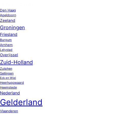
OPPAS LOCATIES
Den Haag
Apeldoorn
Zeeland
Groningen
Friesland
Burgum
Arnhem
Lelystad
Overijssel
Zuid-Holland
Zutphen
Sellingen
Eck en Wiel
Heerhugowaard
Heemstede
Nederland
Gelderland
Vlaanderen