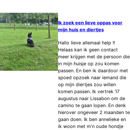
Ik zoek een lieve oppas voor
mijn huis en diertjes
Hallo lieve allemaal help !!
Helaas kan ik geen contact
meer krijgen met de persoon die
in mijn huisje op zou komen
passen. En ben ik daardoor met
spoed opzoek naar iemand die
op mijn diertjes zou willen
komen passen. Ik vertrek 17
augustus naar Lissabon om de
camino te gaan lopen. En denk
hierover ongeveer 2 maanden te
gaan doen. Ik ben annelieke en
ik woon met m'n oude hondje