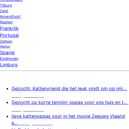
Tilburg
Zeist
Amersfoort
Nuenen
Frankrijk
Portugal
Zelhem
Heiloo
Spanje
Eindhoven
Limburg
Nieuw
Gezocht: Kattenvriend die het leuk vindt om op mij...
6 augustus 2026
Gezocht op korte termijn: oppas voor ons huis en t...
6 augustus 2026
lieve kattenoppas voor in het mooie Zeeuws Vlaand
e...
6 augustus 2026