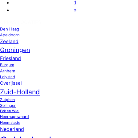
1
»
OPPAS LOCATIES
Den Haag
Apeldoorn
Zeeland
Groningen
Friesland
Burgum
Arnhem
Lelystad
Overijssel
Zuid-Holland
Zutphen
Sellingen
Eck en Wiel
Heerhugowaard
Heemstede
Nederland