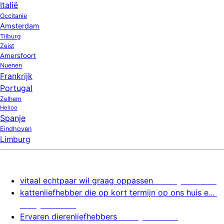
Italië
Occitanie
Amsterdam
Tilburg
Zeist
Amersfoort
Nuenen
Frankrijk
Portugal
Zelhem
Heiloo
Spanje
Eindhoven
Limburg
Nieuw
vitaal echtpaar wil graag oppassen
7 augustus 2026
kattenliefhebber die op kort termijn op ons huis e...
7 augustus 2026
Ervaren dierenliefhebbers
7 augustus 2026