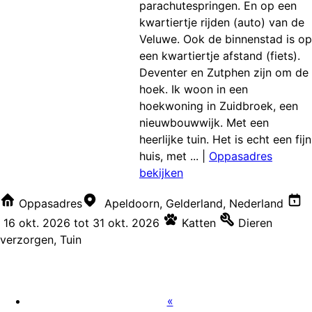
parachutespringen. En op een
kwartiertje rijden (auto) van de
Veluwe. Ook de binnenstad is op
een kwartiertje afstand (fiets).
Deventer en Zutphen zijn om de
hoek. Ik woon in een
hoekwoning in Zuidbroek, een
nieuwbouwwijk. Met een
heerlijke tuin. Het is echt een fijn
huis, met ...
|
Oppasadres
bekijken
Oppasadres
Apeldoorn, Gelderland, Nederland
16 okt. 2026
tot
31 okt. 2026
Katten
Dieren
verzorgen
,
Tuin
«