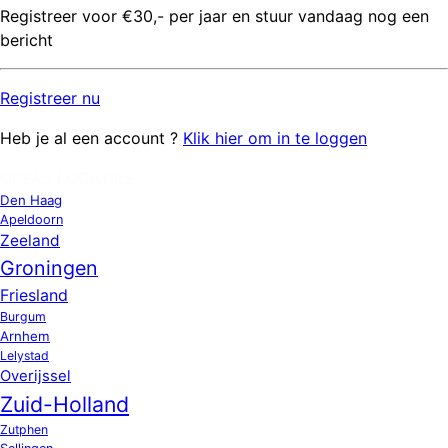
Registreer voor €30,- per jaar en stuur vandaag nog een
bericht
Registreer
nu
Heb je al een account ?
Klik hier om in te loggen
OPPAS LOCATIES
Den Haag
Apeldoorn
Zeeland
Groningen
Friesland
Burgum
Arnhem
Lelystad
Overijssel
Zuid-Holland
Zutphen