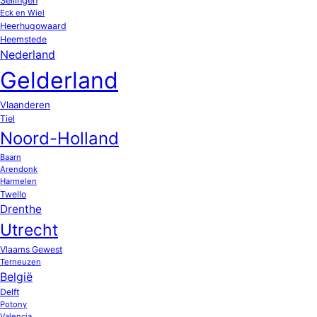
Sellingen
Eck en Wiel
Heerhugowaard
Heemstede
Nederland
Gelderland
Vlaanderen
Tiel
Noord-Holland
Baarn
Arendonk
Harmelen
Twello
Drenthe
Utrecht
Vlaams Gewest
Terneuzen
België
Delft
Potony
Valencia