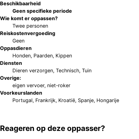
Beschikbaarheid
Geen specifieke periode
Wie komt er oppassen?
Twee personen
Reiskostenvergoeding
Geen
Oppasdieren
Honden
,
Paarden
,
Kippen
Diensten
Dieren verzorgen
,
Technisch
,
Tuin
Overige:
eigen vervoer
,
niet-roker
Voorkeurs
landen
Portugal
,
Frankrijk
,
Kroatië
,
Spanje
,
Hongarije
Reageren op deze oppasser?