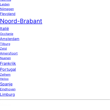
Leiden
Nijmegen
Flevoland
Noord-Brabant
Italië
Occitanie
Amsterdam
Tilburg
Zeist
Amersfoort
Nuenen
Frankrijk
Portugal
Zelhem
Heiloo
Spanje
Eindhoven
Limburg
Nieuw