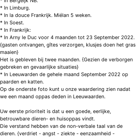
* In Bergeijk NB.
* In Limburg.
* In la douce Frankrijk. Miélan 5 weken.
* In Soest.
* In Frankrijk:
* In Arny le Duc voor 4 maanden tot 23 September 2022.
{gasten ontvangen, gîtes verzorgen, klusjes doen het gras
maaien}
Het is gebleven bij twee maanden. {Gezien de verborgen
gebreken en gevaarlijke situaties}
* In Leeuwarden de gehele maand September 2022 op
paarden en katten.
Op de onderste foto kunt u onze waardering zien nadat
we een maand oppas deden in Leeuwaarden.
Uw eerste prioriteit is dat u een goede, eerlijke,
betrouwbare dieren- en huisoppas vindt.
Die verstand hebben van de non-verbale taal van de
dieren. {verdriet - angst - ziekte - eenzaamheid -