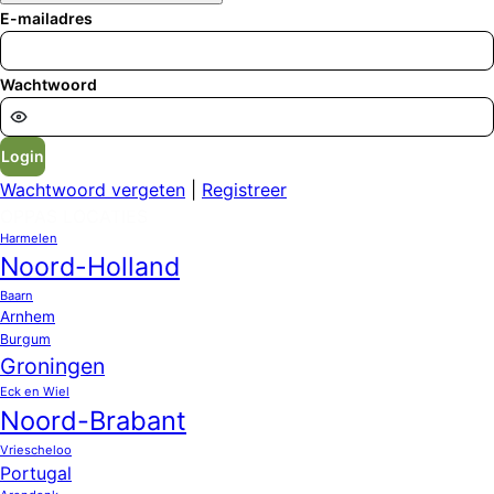
E-mailadres
Wachtwoord
Login
Wachtwoord vergeten
|
Registreer
OPPAS LOCATIES
Harmelen
Noord-Holland
Baarn
Arnhem
Burgum
Groningen
Eck en Wiel
Noord-Brabant
Vriescheloo
Portugal