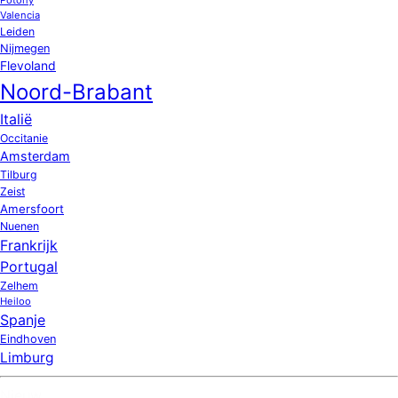
Valencia
Leiden
Nijmegen
Flevoland
Noord-Brabant
Italië
Occitanie
Amsterdam
Tilburg
Zeist
Amersfoort
Nuenen
Frankrijk
Portugal
Zelhem
Heiloo
Spanje
Eindhoven
Limburg
Nieuw