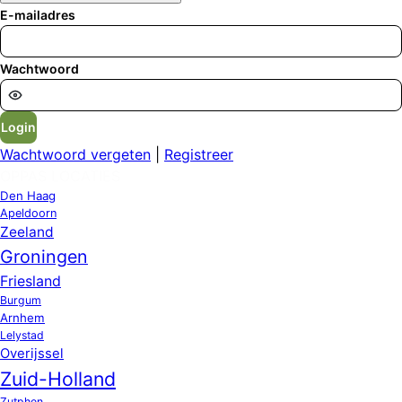
E-mailadres
Wachtwoord
Login
Wachtwoord vergeten
|
Registreer
OPPAS LOCATIES
Den Haag
Apeldoorn
Zeeland
Groningen
Friesland
Burgum
Arnhem
Lelystad
Overijssel
Zuid-Holland
Zutphen