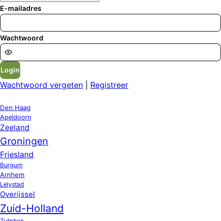
E-mailadres
Wachtwoord
Login
Wachtwoord vergeten
|
Registreer
OPPAS LOCATIES
Den Haag
Apeldoorn
Zeeland
Groningen
Friesland
Burgum
Arnhem
Lelystad
Overijssel
Zuid-Holland
Zutphen