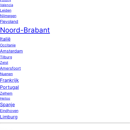
Valencia
Leiden
Nijmegen
Flevoland
Noord-Brabant
Italië
Occitanie
Amsterdam
Tilburg
Zeist
Amersfoort
Nuenen
Frankrijk
Portugal
Zelhem
Heiloo
Spanje
Eindhoven
Limburg
Nieuw