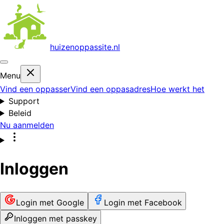
huizenoppas
site.nl
Menu
Vind een oppasser
Vind een oppasadres
Hoe werkt het
Support
Beleid
Nu aanmelden
Inloggen
Login met Google
Login met Facebook
Inloggen met passkey