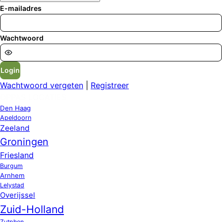
E-mailadres
Wachtwoord
Login
Wachtwoord vergeten
|
Registreer
OPPAS LOCATIES
Den Haag
Apeldoorn
Zeeland
Groningen
Friesland
Burgum
Arnhem
Lelystad
Overijssel
Zuid-Holland
Zutphen