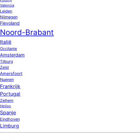
Valencia
Leiden
Nijmegen
Flevoland
Noord-Brabant
Italië
Occitanie
Amsterdam
Tilburg
Zeist
Amersfoort
Nuenen
Frankrijk
Portugal
Zelhem
Heiloo
Spanje
Eindhoven
Limburg
Nieuw