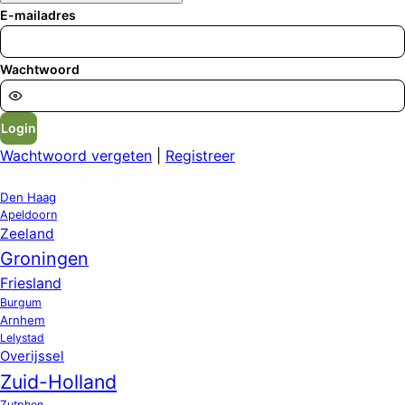
E-mailadres
Wachtwoord
Login
Wachtwoord vergeten
|
Registreer
OPPAS LOCATIES
Den Haag
Apeldoorn
Zeeland
Groningen
Friesland
Burgum
Arnhem
Lelystad
Overijssel
Zuid-Holland
Zutphen