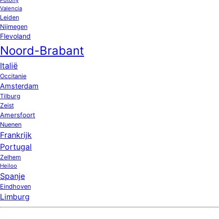
Valencia
Leiden
Nijmegen
Flevoland
Noord-Brabant
Italië
Occitanie
Amsterdam
Tilburg
Zeist
Amersfoort
Nuenen
Frankrijk
Portugal
Zelhem
Heiloo
Spanje
Eindhoven
Limburg
Nieuw