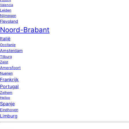
Valencia
Leiden
Nijmegen
Flevoland
Noord-Brabant
Italië
Occitanie
Amsterdam
Tilburg
Zeist
Amersfoort
Nuenen
Frankrijk
Portugal
Zelhem
Heiloo
Spanje
Eindhoven
Limburg
Nieuw