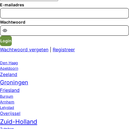
E-mailadres
Wachtwoord
Login
Wachtwoord vergeten
|
Registreer
OPPAS LOCATIES
Den Haag
Apeldoorn
Zeeland
Groningen
Friesland
Burgum
Arnhem
Lelystad
Overijssel
Zuid-Holland
Zutphen