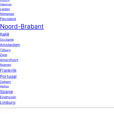
Valencia
Leiden
Nijmegen
Flevoland
Noord-Brabant
Italië
Occitanie
Amsterdam
Tilburg
Zeist
Amersfoort
Nuenen
Frankrijk
Portugal
Zelhem
Heiloo
Spanje
Eindhoven
Limburg
Nieuw