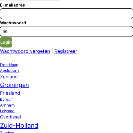
E-mailadres
Wachtwoord
Login
Wachtwoord vergeten
|
Registreer
OPPAS LOCATIES
Den Haag
Apeldoorn
Zeeland
Groningen
Friesland
Burgum
Arnhem
Lelystad
Overijssel
Zuid-Holland
Zutphen