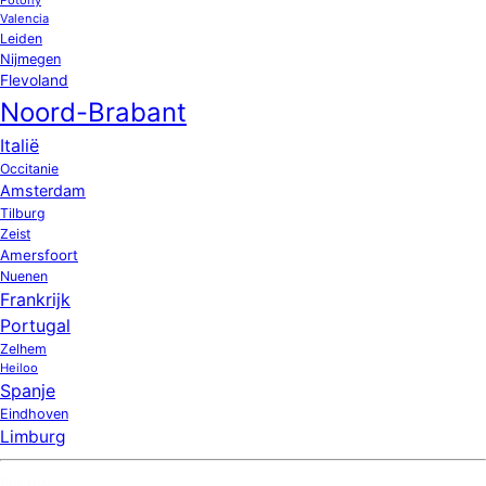
Valencia
Leiden
Nijmegen
Flevoland
Noord-Brabant
Italië
Occitanie
Amsterdam
Tilburg
Zeist
Amersfoort
Nuenen
Frankrijk
Portugal
Zelhem
Heiloo
Spanje
Eindhoven
Limburg
Nieuw