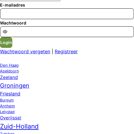
E-mailadres
Wachtwoord
Login
Wachtwoord vergeten
|
Registreer
OPPAS LOCATIES
Den Haag
Apeldoorn
Zeeland
Groningen
Friesland
Burgum
Arnhem
Lelystad
Overijssel
Zuid-Holland
Zutphen