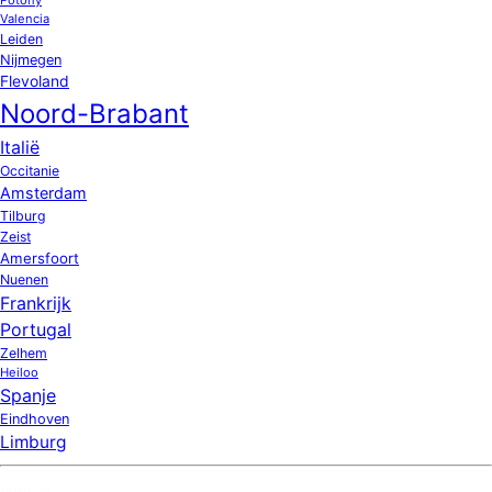
Valencia
Leiden
Nijmegen
Flevoland
Noord-Brabant
Italië
Occitanie
Amsterdam
Tilburg
Zeist
Amersfoort
Nuenen
Frankrijk
Portugal
Zelhem
Heiloo
Spanje
Eindhoven
Limburg
Nieuw