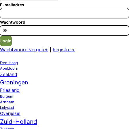
E-mailadres
Wachtwoord
Login
Wachtwoord vergeten
|
Registreer
OPPAS LOCATIES
Den Haag
Apeldoorn
Zeeland
Groningen
Friesland
Burgum
Arnhem
Lelystad
Overijssel
Zuid-Holland
Zutphen