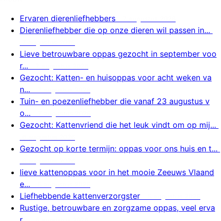
Ervaren dierenliefhebbers
7 augustus 2026
Dierenliefhebber die op onze dieren wil passen in...
7 augustus 2026
Lieve betrouwbare oppas gezocht in september voo
r...
7 augustus 2026
Gezocht: Katten- en huisoppas voor acht weken va
n...
7 augustus 2026
Tuin- en poezenliefhebber die vanaf 23 augustus v
o...
7 augustus 2026
Gezocht: Kattenvriend die het leuk vindt om op mij...
6 augustus 2026
Gezocht op korte termijn: oppas voor ons huis en t...
6 augustus 2026
lieve kattenoppas voor in het mooie Zeeuws Vlaand
e...
6 augustus 2026
Liefhebbende kattenverzorgster
6 augustus 2026
Rustige, betrouwbare en zorgzame oppas, veel erva
r...
6 augustus 2026