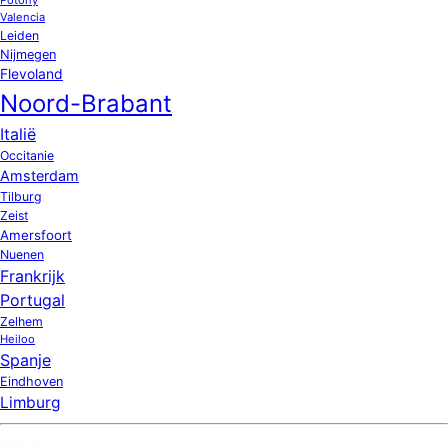
Valencia
Leiden
Nijmegen
Flevoland
Noord-Brabant
Italië
Occitanie
Amsterdam
Tilburg
Zeist
Amersfoort
Nuenen
Frankrijk
Portugal
Zelhem
Heiloo
Spanje
Eindhoven
Limburg
Nieuw