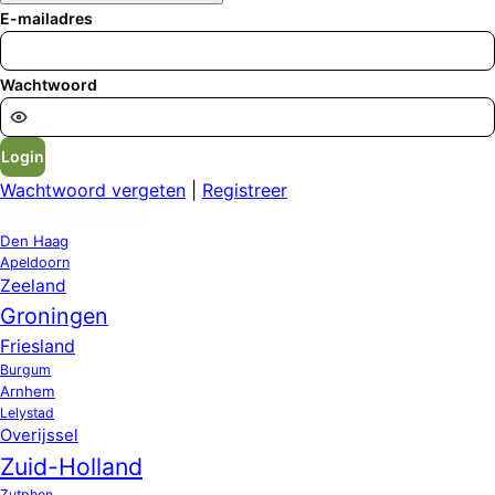
E-mailadres
Wachtwoord
Login
Wachtwoord vergeten
|
Registreer
OPPAS LOCATIES
Den Haag
Apeldoorn
Zeeland
Groningen
Friesland
Burgum
Arnhem
Lelystad
Overijssel
Zuid-Holland
Zutphen