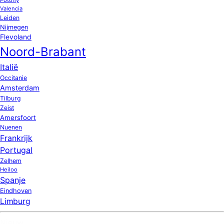
Valencia
Leiden
Nijmegen
Flevoland
Noord-Brabant
Italië
Occitanie
Amsterdam
Tilburg
Zeist
Amersfoort
Nuenen
Frankrijk
Portugal
Zelhem
Heiloo
Spanje
Eindhoven
Limburg
Nieuw