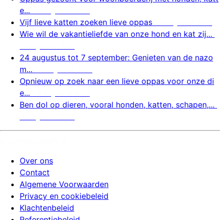
e...
9 augustus 2026
Vijf lieve katten zoeken lieve oppas
9 augustus 2026
Wie wil de vakantieliefde van onze hond en kat zij...
9 augustus 2026
24 augustus tot 7 september: Genieten van de nazo
m...
8 augustus 2026
Opnieuw op zoek naar een lieve oppas voor onze di
e...
8 augustus 2026
Ben dol op dieren, vooral honden, katten, schapen,...
8 augustus 2026
huizenoppassite.nl
Over ons
Contact
Algemene Voorwaarden
Privacy en cookiebeleid
Klachtenbeleid
Referentiebeleid