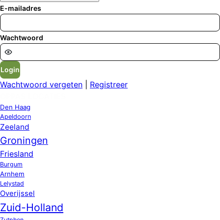
E-mailadres
Wachtwoord
Login
Wachtwoord vergeten
|
Registreer
OPPAS LOCATIES
Den Haag
Apeldoorn
Zeeland
Groningen
Friesland
Burgum
Arnhem
Lelystad
Overijssel
Zuid-Holland
Zutphen