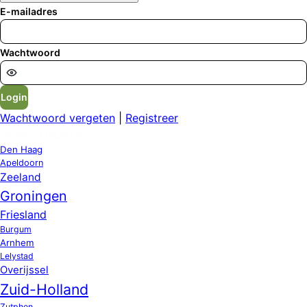
E-mailadres
Wachtwoord
Login
Wachtwoord vergeten
|
Registreer
OPPAS LOCATIES
Den Haag
Apeldoorn
Zeeland
Groningen
Friesland
Burgum
Arnhem
Lelystad
Overijssel
Zuid-Holland
Zutphen