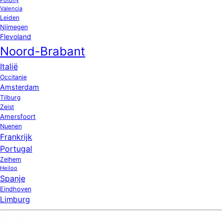
Valencia
Leiden
Nijmegen
Flevoland
Noord-Brabant
Italië
Occitanie
Amsterdam
Tilburg
Zeist
Amersfoort
Nuenen
Frankrijk
Portugal
Zelhem
Heiloo
Spanje
Eindhoven
Limburg
Nieuw