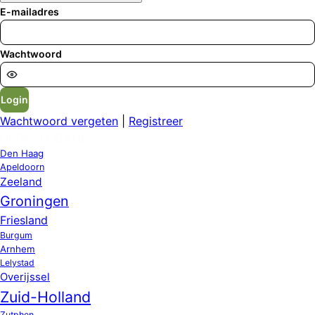
E-mailadres
Wachtwoord
Login
Wachtwoord vergeten
|
Registreer
OPPAS LOCATIES
Den Haag
Apeldoorn
Zeeland
Groningen
Friesland
Burgum
Arnhem
Lelystad
Overijssel
Zuid-Holland
Zutphen