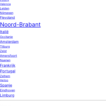
Valencia
Leiden
Nijmegen
Flevoland
Noord-Brabant
Italië
Occitanie
Amsterdam
Tilburg
Zeist
Amersfoort
Nuenen
Frankrijk
Portugal
Zelhem
Heiloo
Spanje
Eindhoven
Limburg
Nieuw