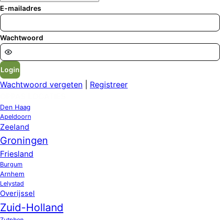
E-mailadres
Wachtwoord
Login
Wachtwoord vergeten
|
Registreer
OPPAS LOCATIES
Den Haag
Apeldoorn
Zeeland
Groningen
Friesland
Burgum
Arnhem
Lelystad
Overijssel
Zuid-Holland
Zutphen