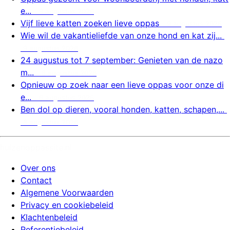
e...
9 augustus 2026
Vijf lieve katten zoeken lieve oppas
9 augustus 2026
Wie wil de vakantieliefde van onze hond en kat zij...
9 augustus 2026
24 augustus tot 7 september: Genieten van de nazo
m...
8 augustus 2026
Opnieuw op zoek naar een lieve oppas voor onze di
e...
8 augustus 2026
Ben dol op dieren, vooral honden, katten, schapen,...
8 augustus 2026
huizenoppassite.nl
Over ons
Contact
Algemene Voorwaarden
Privacy en cookiebeleid
Klachtenbeleid
Referentiebeleid