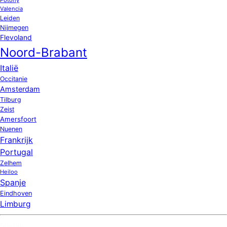
Valencia
Leiden
Nijmegen
Flevoland
Noord-Brabant
Italië
Occitanie
Amsterdam
Tilburg
Zeist
Amersfoort
Nuenen
Frankrijk
Portugal
Zelhem
Heiloo
Spanje
Eindhoven
Limburg
Nieuw