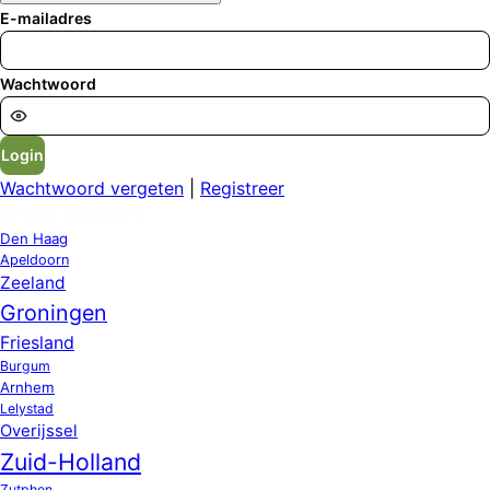
E-mailadres
Wachtwoord
Login
Wachtwoord vergeten
|
Registreer
OPPAS LOCATIES
Den Haag
Apeldoorn
Zeeland
Groningen
Friesland
Burgum
Arnhem
Lelystad
Overijssel
Zuid-Holland
Zutphen