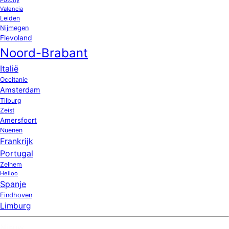
Valencia
Leiden
Nijmegen
Flevoland
Noord-Brabant
Italië
Occitanie
Amsterdam
Tilburg
Zeist
Amersfoort
Nuenen
Frankrijk
Portugal
Zelhem
Heiloo
Spanje
Eindhoven
Limburg
Nieuw