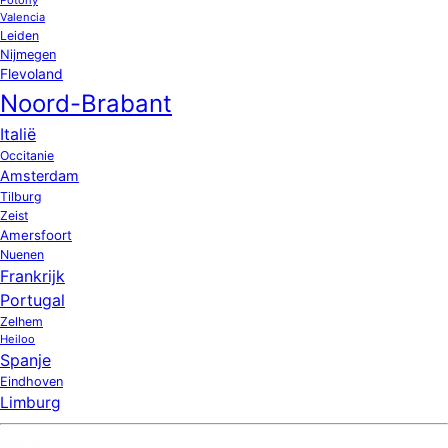
Valencia
Leiden
Nijmegen
Flevoland
Noord-Brabant
Italië
Occitanie
Amsterdam
Tilburg
Zeist
Amersfoort
Nuenen
Frankrijk
Portugal
Zelhem
Heiloo
Spanje
Eindhoven
Limburg
Nieuw