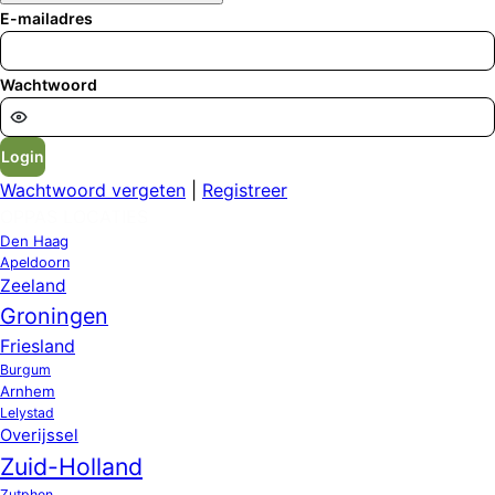
E-mailadres
Wachtwoord
Login
Wachtwoord vergeten
|
Registreer
OPPAS LOCATIES
Den Haag
Apeldoorn
Zeeland
Groningen
Friesland
Burgum
Arnhem
Lelystad
Overijssel
Zuid-Holland
Zutphen