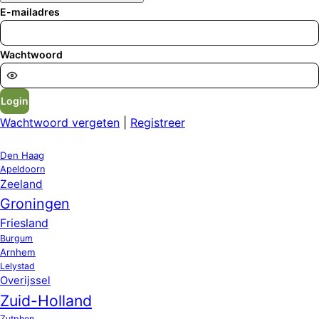
E-mailadres
Wachtwoord
Login
Wachtwoord vergeten
|
Registreer
OPPAS LOCATIES
Den Haag
Apeldoorn
Zeeland
Groningen
Friesland
Burgum
Arnhem
Lelystad
Overijssel
Zuid-Holland
Zutphen