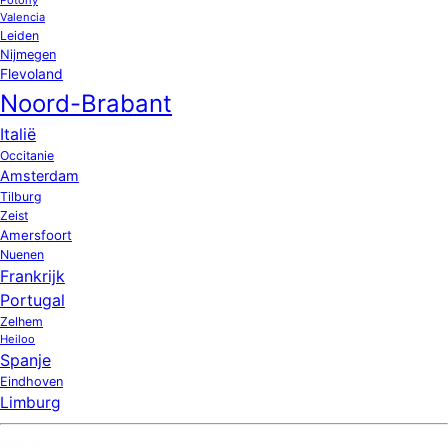
Valencia
Leiden
Nijmegen
Flevoland
Noord-Brabant
Italië
Occitanie
Amsterdam
Tilburg
Zeist
Amersfoort
Nuenen
Frankrijk
Portugal
Zelhem
Heiloo
Spanje
Eindhoven
Limburg
Nieuw