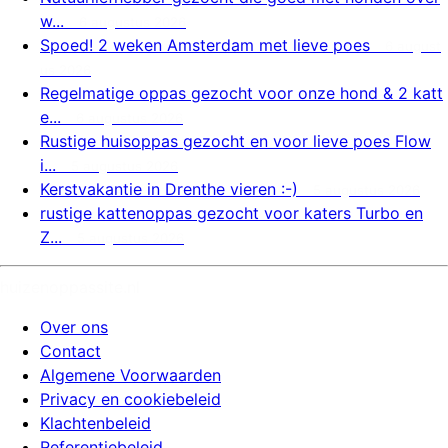
w...
6 augustus 2026
Spoed! 2 weken Amsterdam met lieve poes
6 august
us 2026
Regelmatige oppas gezocht voor onze hond & 2 katt
e...
6 augustus 2026
Rustige huisoppas gezocht en voor lieve poes Flow
i...
5 augustus 2026
Kerstvakantie in Drenthe vieren :-)
5 augustus 2026
rustige kattenoppas gezocht voor katers Turbo en
Z...
5 augustus 2026
huizenoppassite.nl
Over ons
Contact
Algemene Voorwaarden
Privacy en cookiebeleid
Klachtenbeleid
Referentiebeleid