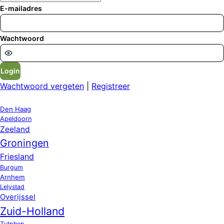
E-mailadres
Wachtwoord
Login
Wachtwoord vergeten
|
Registreer
OPPAS LOCATIES
Den Haag
Apeldoorn
Zeeland
Groningen
Friesland
Burgum
Arnhem
Lelystad
Overijssel
Zuid-Holland
Zutphen