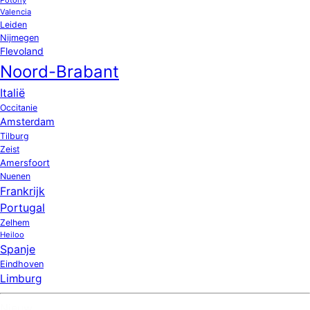
Valencia
Leiden
Nijmegen
Flevoland
Noord-Brabant
Italië
Occitanie
Amsterdam
Tilburg
Zeist
Amersfoort
Nuenen
Frankrijk
Portugal
Zelhem
Heiloo
Spanje
Eindhoven
Limburg
Nieuw